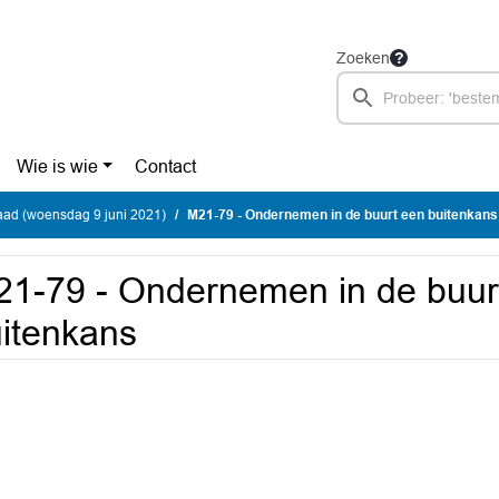
Zoeken
Wie is wie
Contact
ad (woensdag 9 juni 2021)
M21-79 - Ondernemen in de buurt een buitenkans
1-79 - Ondernemen in de buur
itenkans