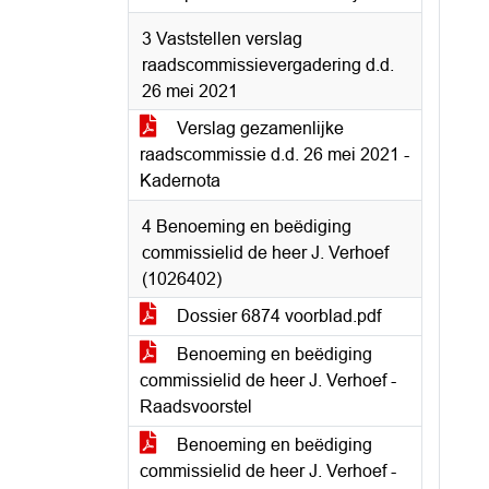
3 Vaststellen verslag
raadscommissievergadering d.d.
26 mei 2021
Verslag gezamenlijke
raadscommissie d.d. 26 mei 2021 -
Kadernota
4 Benoeming en beëdiging
commissielid de heer J. Verhoef
(1026402)
Dossier 6874 voorblad.pdf
Benoeming en beëdiging
commissielid de heer J. Verhoef -
Raadsvoorstel
Benoeming en beëdiging
commissielid de heer J. Verhoef -