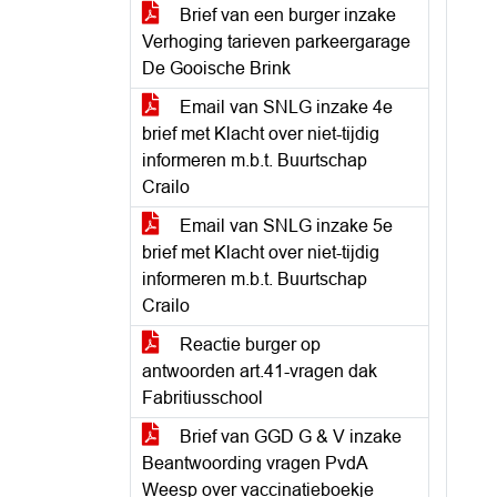
Brief van een burger inzake
Verhoging tarieven parkeergarage
De Gooische Brink
Email van SNLG inzake 4e
brief met Klacht over niet-tijdig
informeren m.b.t. Buurtschap
Crailo
Email van SNLG inzake 5e
brief met Klacht over niet-tijdig
informeren m.b.t. Buurtschap
Crailo
Reactie burger op
antwoorden art.41-vragen dak
Fabritiusschool
Brief van GGD G & V inzake
Beantwoording vragen PvdA
Weesp over vaccinatieboekje