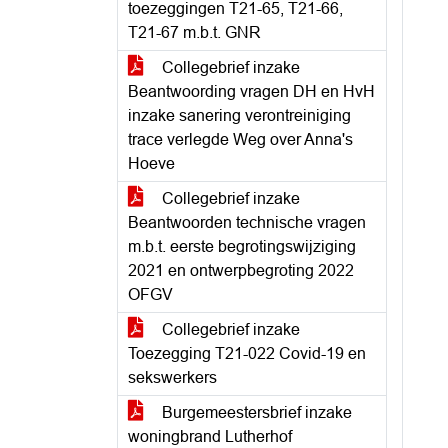
toezeggingen T21-65, T21-66,
T21-67 m.b.t. GNR
Collegebrief inzake
Beantwoording vragen DH en HvH
inzake sanering verontreiniging
trace verlegde Weg over Anna's
Hoeve
Collegebrief inzake
Beantwoorden technische vragen
m.b.t. eerste begrotingswijziging
2021 en ontwerpbegroting 2022
OFGV
Collegebrief inzake
Toezegging T21-022 Covid-19 en
sekswerkers
Burgemeestersbrief inzake
woningbrand Lutherhof