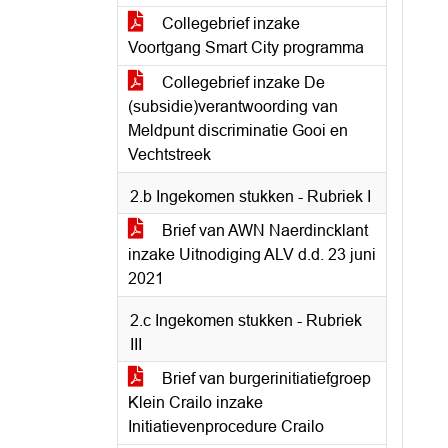
Collegebrief inzake
Voortgang Smart City programma
Collegebrief inzake De
(subsidie)verantwoording van
Meldpunt discriminatie Gooi en
Vechtstreek
2.b Ingekomen stukken - Rubriek I
Brief van AWN Naerdincklant
inzake Uitnodiging ALV d.d. 23 juni
2021
2.c Ingekomen stukken - Rubriek
III
Brief van burgerinitiatiefgroep
Klein Crailo inzake
Initiatievenprocedure Crailo