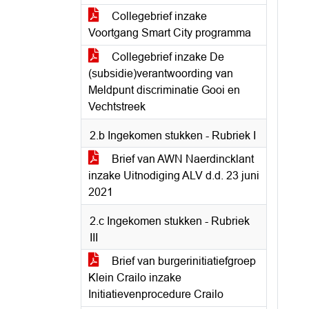
Collegebrief inzake
Voortgang Smart City programma
Collegebrief inzake De
(subsidie)verantwoording van
Meldpunt discriminatie Gooi en
Vechtstreek
2.b Ingekomen stukken - Rubriek I
Brief van AWN Naerdincklant
inzake Uitnodiging ALV d.d. 23 juni
2021
2.c Ingekomen stukken - Rubriek
III
Brief van burgerinitiatiefgroep
Klein Crailo inzake
Initiatievenprocedure Crailo