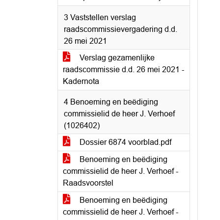
3 Vaststellen verslag
raadscommissievergadering d.d.
26 mei 2021
Verslag gezamenlijke
raadscommissie d.d. 26 mei 2021 -
Kadernota
4 Benoeming en beëdiging
commissielid de heer J. Verhoef
(1026402)
Dossier 6874 voorblad.pdf
Benoeming en beëdiging
commissielid de heer J. Verhoef -
Raadsvoorstel
Benoeming en beëdiging
commissielid de heer J. Verhoef -