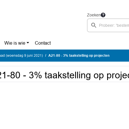
Zoeken
Wie is wie
Contact
ad (woensdag 9 juni 2021)
A21-80 - 3% taakstelling op projecten
1-80 - 3% taakstelling op proje