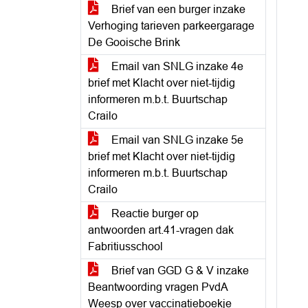
Brief van een burger inzake
Verhoging tarieven parkeergarage
De Gooische Brink
Email van SNLG inzake 4e
brief met Klacht over niet-tijdig
informeren m.b.t. Buurtschap
Crailo
Email van SNLG inzake 5e
brief met Klacht over niet-tijdig
informeren m.b.t. Buurtschap
Crailo
Reactie burger op
antwoorden art.41-vragen dak
Fabritiusschool
Brief van GGD G & V inzake
Beantwoording vragen PvdA
Weesp over vaccinatieboekje