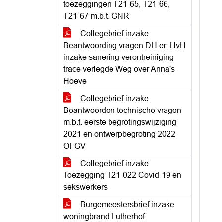
toezeggingen T21-65, T21-66,
T21-67 m.b.t. GNR
Collegebrief inzake
Beantwoording vragen DH en HvH
inzake sanering verontreiniging
trace verlegde Weg over Anna's
Hoeve
Collegebrief inzake
Beantwoorden technische vragen
m.b.t. eerste begrotingswijziging
2021 en ontwerpbegroting 2022
OFGV
Collegebrief inzake
Toezegging T21-022 Covid-19 en
sekswerkers
Burgemeestersbrief inzake
woningbrand Lutherhof