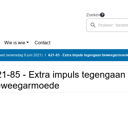
Zoeken
Wie is wie
Contact
ad (woensdag 9 juni 2021)
A21-85 - Extra impuls tegengaan beweegarmoed
1-85 - Extra impuls tegengaan
eweegarmoede