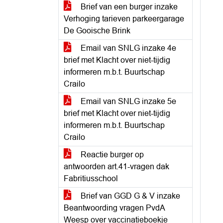
Brief van een burger inzake
Verhoging tarieven parkeergarage
De Gooische Brink
Email van SNLG inzake 4e
brief met Klacht over niet-tijdig
informeren m.b.t. Buurtschap
Crailo
Email van SNLG inzake 5e
brief met Klacht over niet-tijdig
informeren m.b.t. Buurtschap
Crailo
Reactie burger op
antwoorden art.41-vragen dak
Fabritiusschool
Brief van GGD G & V inzake
Beantwoording vragen PvdA
Weesp over vaccinatieboekje