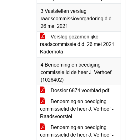
3 Vaststellen verslag
raadscommissievergadering d.d.
26 mei 2021
Verslag gezamenlijke
raadscommissie d.d. 26 mei 2021 -
Kadernota
4 Benoeming en beëdiging
commissielid de heer J. Verhoef
(1026402)
Dossier 6874 voorblad.pdf
Benoeming en beëdiging
commissielid de heer J. Verhoef -
Raadsvoorstel
Benoeming en beëdiging
commissielid de heer J. Verhoef -