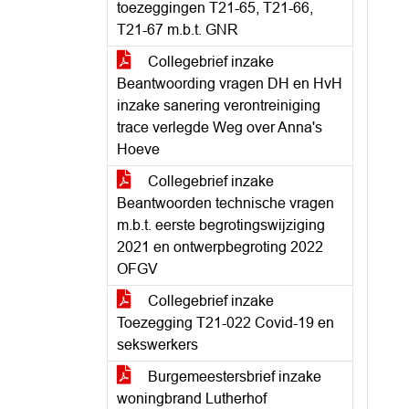
toezeggingen T21-65, T21-66,
T21-67 m.b.t. GNR
Collegebrief inzake
Beantwoording vragen DH en HvH
inzake sanering verontreiniging
trace verlegde Weg over Anna's
Hoeve
Collegebrief inzake
Beantwoorden technische vragen
m.b.t. eerste begrotingswijziging
2021 en ontwerpbegroting 2022
OFGV
Collegebrief inzake
Toezegging T21-022 Covid-19 en
sekswerkers
Burgemeestersbrief inzake
woningbrand Lutherhof