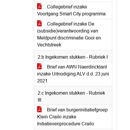
Collegebrief inzake
Voortgang Smart City programma
Collegebrief inzake De
(subsidie)verantwoording van
Meldpunt discriminatie Gooi en
Vechtstreek
2.b Ingekomen stukken - Rubriek I
Brief van AWN Naerdincklant
inzake Uitnodiging ALV d.d. 23 juni
2021
2.c Ingekomen stukken - Rubriek
III
Brief van burgerinitiatiefgroep
Klein Crailo inzake
Initiatievenprocedure Crailo