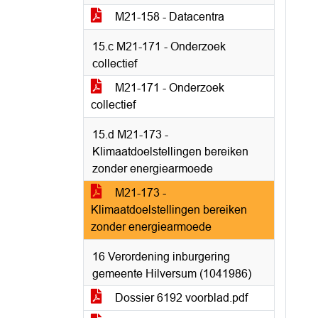
M21-158 - Datacentra
15.c M21-171 - Onderzoek
collectief
M21-171 - Onderzoek
collectief
15.d M21-173 -
Klimaatdoelstellingen bereiken
zonder energiearmoede
M21-173 -
Klimaatdoelstellingen bereiken
zonder energiearmoede
16 Verordening inburgering
gemeente Hilversum (1041986)
Dossier 6192 voorblad.pdf