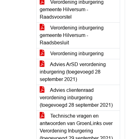
Verordening inburgering
gemeente Hilversum -
Raadsvoorstel
Verordening inburgering
gemeente Hilversum -
Raadsbesluit
Verordening inburgering
Advies ArSD verordening
inburgering (toegevoegd 28
september 2021)
Advies clientenraad
verordening inburgering
(toegevoegd 28 september 2021)
Technische vragen en
antwoorden van GroenLinks over
Verordening Inburgering
(toegevoegd 29 september 2021)