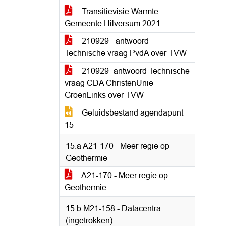
Transitievisie Warmte
Gemeente Hilversum 2021
210929_ antwoord
Technische vraag PvdA over TVW
210929_antwoord Technische
vraag CDA ChristenUnie
GroenLinks over TVW
Geluidsbestand agendapunt
15
15.a A21-170 - Meer regie op
Geothermie
A21-170 - Meer regie op
Geothermie
15.b M21-158 - Datacentra
(ingetrokken)