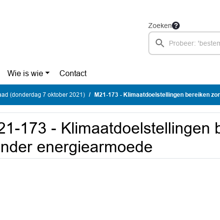
Zoeken
Wie is wie
Contact
ad (donderdag 7 oktober 2021)
M21-173 - Klimaatdoelstellingen bereiken z
1-173 - Klimaatdoelstellingen 
nder energiearmoede