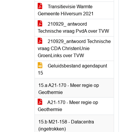
Transitievisie Warmte
Gemeente Hilversum 2021
210929_ antwoord
Technische vraag PvdA over TVW
210929_antwoord Technische
vraag CDA ChristenUnie
GroenLinks over TVW
Geluidsbestand agendapunt
15
15.a A21-170 - Meer regie op
Geothermie
A21-170 - Meer regie op
Geothermie
15.b M21-158 - Datacentra
(ingetrokken)