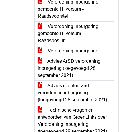
Verordening inburgering
gemeente Hilversum -
Raadsvoorstel
Verordening inburgering
gemeente Hilversum -
Raadsbesluit
Verordening inburgering
Advies ArSD verordening
inburgering (toegevoegd 28
september 2021)
Advies clientenraad
verordening inburgering
(toegevoegd 28 september 2021)
Technische vragen en
antwoorden van GroenLinks over
Verordening Inburgering
(toegevoegd 29 september 2021)