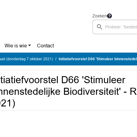
Zoeken
Wie is wie
Contact
ad (donderdag 7 oktober 2021)
Initiatiefvoorstel D66 'Stimuleer binnenstedelijke Biodiversitei
itiatiefvoorstel D66 'Stimuleer
nnenstedelijke Biodiversiteit' - 
021)