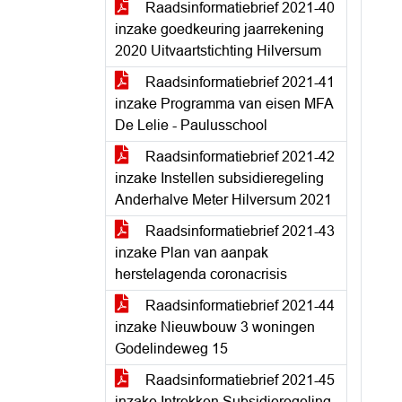
Raadsinformatiebrief 2021-40
inzake goedkeuring jaarrekening
2020 Uitvaartstichting Hilversum
Raadsinformatiebrief 2021-41
inzake Programma van eisen MFA
De Lelie - Paulusschool
Raadsinformatiebrief 2021-42
inzake Instellen subsidieregeling
Anderhalve Meter Hilversum 2021
Raadsinformatiebrief 2021-43
inzake Plan van aanpak
herstelagenda coronacrisis
Raadsinformatiebrief 2021-44
inzake Nieuwbouw 3 woningen
Godelindeweg 15
Raadsinformatiebrief 2021-45
inzake Intrekken Subsidieregeling