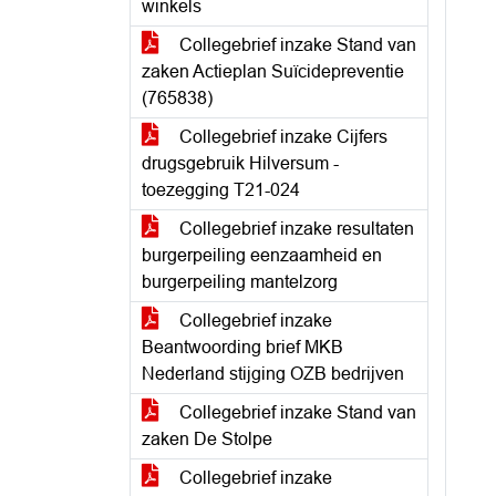
winkels
Collegebrief inzake Stand van
zaken Actieplan Suïcidepreventie
(765838)
Collegebrief inzake Cijfers
drugsgebruik Hilversum -
toezegging T21-024
Collegebrief inzake resultaten
burgerpeiling eenzaamheid en
burgerpeiling mantelzorg
Collegebrief inzake
Beantwoording brief MKB
Nederland stijging OZB bedrijven
Collegebrief inzake Stand van
zaken De Stolpe
Collegebrief inzake