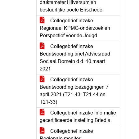
druktemeter Hilversum en
bestuurlijke boete Enschede
Collegebrief inzake
Regionaal KPMG-onderzoek en
Perspectief voor de Jeugd
Collegebrief inzake
Beantwoording brief Adviesraad
Sociaal Domein d.d. 10 maart
2021
Collegebrief inzake
Beantwoording toezeggingen 7
april 2021 (T21-43, T21-44 en
T21-33)
Collegebrief inzake Informatie
gecertificeerde instelling Briedis
Collegebrief inzake
Regionale monitor