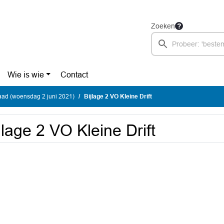
Zoeken
Wie is wie
Contact
ad (woensdag 2 juni 2021)
Bijlage 2 VO Kleine Drift
jlage 2 VO Kleine Drift