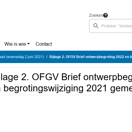
Zoeken
Wie is wie
Contact
ad (woensdag 2 juni 2021)
Bijlage 2. OFGV Brief ontwerpbegroting 2022 en begrotingswijziging 2
jlage 2. OFGV Brief ontwerpbe
 begrotingswijziging 2021 gem