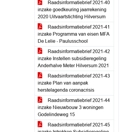
Raadsinformatiebrief 2021-40
inzake goedkeuring jaarrekening
2020 Uitvaartstichting Hilversum
Raadsinformatiebrief 2021-41
inzake Programma van eisen MFA
De Lelie - Paulusschool
Raadsinformatiebrief 2021-42
inzake Instellen subsidieregeling
Anderhalve Meter Hilversum 2021
Raadsinformatiebrief 2021-43
inzake Plan van aanpak
herstelagenda coronacrisis
Raadsinformatiebrief 2021-44
inzake Nieuwbouw 3 woningen
Godelindeweg 15
Raadsinformatiebrief 2021-45
inzake Intrekken Subsidieregeling