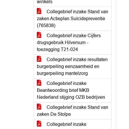
winkels
Collegebrief inzake Stand van
zaken Actieplan Suïcidepreventie
(765838)
Collegebrief inzake Cijfers
drugsgebruik Hilversum -
toezegging T21-024
Collegebrief inzake resultaten
burgerpeiling eenzaamheid en
burgerpeiling mantelzorg
Collegebrief inzake
Beantwoording brief MKB
Nederland stijging OZB bedrijven
Collegebrief inzake Stand van
zaken De Stolpe
Collegebrief inzake