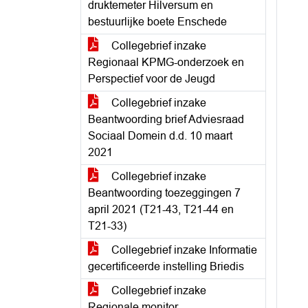
druktemeter Hilversum en
bestuurlijke boete Enschede
Collegebrief inzake
Regionaal KPMG-onderzoek en
Perspectief voor de Jeugd
Collegebrief inzake
Beantwoording brief Adviesraad
Sociaal Domein d.d. 10 maart
2021
Collegebrief inzake
Beantwoording toezeggingen 7
april 2021 (T21-43, T21-44 en
T21-33)
Collegebrief inzake Informatie
gecertificeerde instelling Briedis
Collegebrief inzake
Regionale monitor