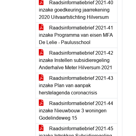
Raadsinformatiebrief 2021-40
inzake goedkeuring jaarrekening
2020 Uitvaartstichting Hilversum
Raadsinformatiebrief 2021-41
inzake Programma van eisen MFA
De Lelie - Paulusschool
Raadsinformatiebrief 2021-42
inzake Instellen subsidieregeling
Anderhalve Meter Hilversum 2021
Raadsinformatiebrief 2021-43
inzake Plan van aanpak
herstelagenda coronacrisis
Raadsinformatiebrief 2021-44
inzake Nieuwbouw 3 woningen
Godelindeweg 15
Raadsinformatiebrief 2021-45
inzake Intrekken Subsidieregeling