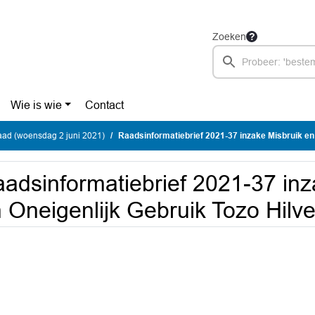
Zoeken
Wie is wie
Contact
ad (woensdag 2 juni 2021)
Raadsinformatiebrief 2021-37 inzake Misbruik en Oneigenlijk Gebruik To
adsinformatiebrief 2021-37 inz
 Oneigenlijk Gebruik Tozo Hil