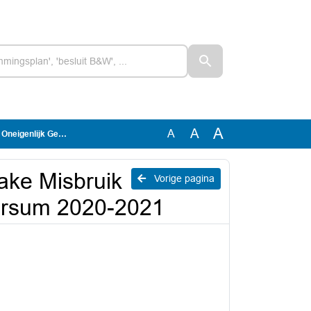
A
A
A
zo Hilversum 2020-2021
ake Misbruik
Vorige pagina
versum 2020-2021