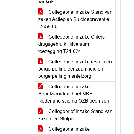
winkels
Collegebrief inzake Stand van
zaken Actieplan Suïcidepreventie
(765838)
Collegebrief inzake Cijfers
drugsgebruik Hilversum -
toezegging T21-024
Collegebrief inzake resultaten
burgerpeiling eenzaamheid en
burgerpeiling mantelzorg
Collegebrief inzake
Beantwoording brief MKB
Nederland stijging OZB bedrijven
Collegebrief inzake Stand van
zaken De Stolpe
Collegebrief inzake