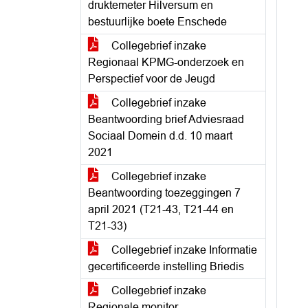
druktemeter Hilversum en
bestuurlijke boete Enschede
Collegebrief inzake
Regionaal KPMG-onderzoek en
Perspectief voor de Jeugd
Collegebrief inzake
Beantwoording brief Adviesraad
Sociaal Domein d.d. 10 maart
2021
Collegebrief inzake
Beantwoording toezeggingen 7
april 2021 (T21-43, T21-44 en
T21-33)
Collegebrief inzake Informatie
gecertificeerde instelling Briedis
Collegebrief inzake
Regionale monitor