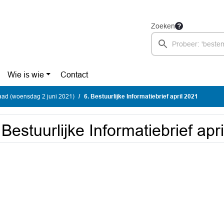
Zoeken
Wie is wie
Contact
ad (woensdag 2 juni 2021)
6. Bestuurlijke Informatiebrief april 2021
 Bestuurlijke Informatiebrief apr