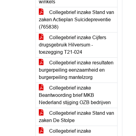
winkels
Collegebrief inzake Stand van
zaken Actieplan Suïcidepreventie
(765838)
Collegebrief inzake Cijfers
drugsgebruik Hilversum -
toezegging T21-024
Collegebrief inzake resultaten
burgerpeiling eenzaamheid en
burgerpeiling mantelzorg
Collegebrief inzake
Beantwoording brief MKB
Nederland stijging OZB bedrijven
Collegebrief inzake Stand van
zaken De Stolpe
Collegebrief inzake