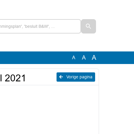
A
A
A
il 2021
Vorige pagina