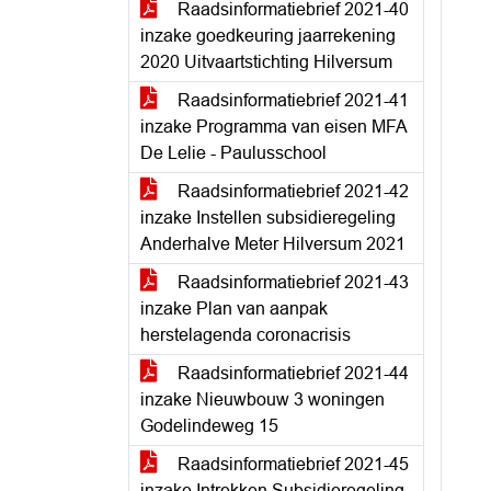
Raadsinformatiebrief 2021-40
inzake goedkeuring jaarrekening
2020 Uitvaartstichting Hilversum
Raadsinformatiebrief 2021-41
inzake Programma van eisen MFA
De Lelie - Paulusschool
Raadsinformatiebrief 2021-42
inzake Instellen subsidieregeling
Anderhalve Meter Hilversum 2021
Raadsinformatiebrief 2021-43
inzake Plan van aanpak
herstelagenda coronacrisis
Raadsinformatiebrief 2021-44
inzake Nieuwbouw 3 woningen
Godelindeweg 15
Raadsinformatiebrief 2021-45
inzake Intrekken Subsidieregeling