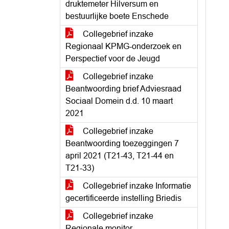
druktemeter Hilversum en
bestuurlijke boete Enschede
Collegebrief inzake
Regionaal KPMG-onderzoek en
Perspectief voor de Jeugd
Collegebrief inzake
Beantwoording brief Adviesraad
Sociaal Domein d.d. 10 maart
2021
Collegebrief inzake
Beantwoording toezeggingen 7
april 2021 (T21-43, T21-44 en
T21-33)
Collegebrief inzake Informatie
gecertificeerde instelling Briedis
Collegebrief inzake
Regionale monitor