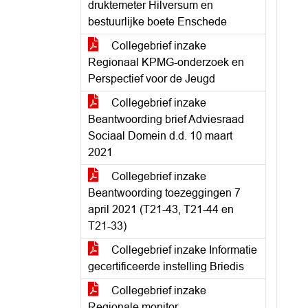
druktemeter Hilversum en
bestuurlijke boete Enschede
Collegebrief inzake
Regionaal KPMG-onderzoek en
Perspectief voor de Jeugd
Collegebrief inzake
Beantwoording brief Adviesraad
Sociaal Domein d.d. 10 maart
2021
Collegebrief inzake
Beantwoording toezeggingen 7
april 2021 (T21-43, T21-44 en
T21-33)
Collegebrief inzake Informatie
gecertificeerde instelling Briedis
Collegebrief inzake
Regionale monitor