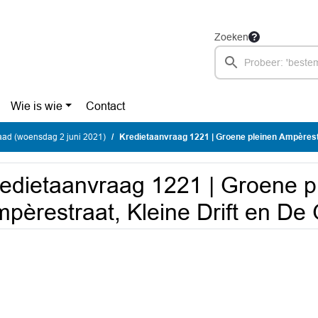
Zoeken
Wie is wie
Contact
ad (woensdag 2 juni 2021)
Kredietaanvraag 1221 | Groene pleinen Ampèrestraat, Kleine Drift en D
edietaanvraag 1221 | Groene p
pèrestraat, Kleine Drift en De