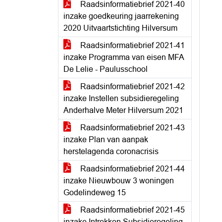
Raadsinformatiebrief 2021-40
inzake goedkeuring jaarrekening
2020 Uitvaartstichting Hilversum
Raadsinformatiebrief 2021-41
inzake Programma van eisen MFA
De Lelie - Paulusschool
Raadsinformatiebrief 2021-42
inzake Instellen subsidieregeling
Anderhalve Meter Hilversum 2021
Raadsinformatiebrief 2021-43
inzake Plan van aanpak
herstelagenda coronacrisis
Raadsinformatiebrief 2021-44
inzake Nieuwbouw 3 woningen
Godelindeweg 15
Raadsinformatiebrief 2021-45
inzake Intrekken Subsidieregeling