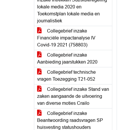
lokale media 2020 en
Toekomstplan lokale media en
journalistiek
Collegebrief inzake
Financiële impactanalyse IV
Covid-19 2021 (758803)
Collegebrief inzake
Aanbieding jaarstukken 2020
Collegebrief technische
vragen Toezegging T21-052
Collegebrief inzake Stand van
zaken aangaande de uitvoering
van diverse moties Crailo
Collegebrief inzake
Beantwoording raadsvragen SP
huisvesting statushouders