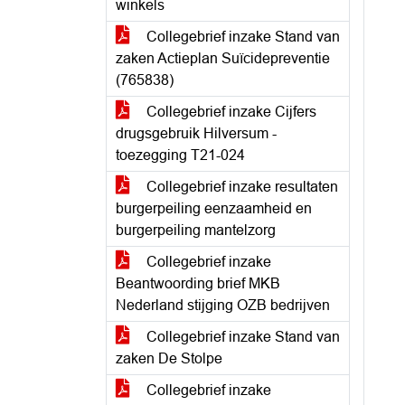
winkels
Collegebrief inzake Stand van
zaken Actieplan Suïcidepreventie
(765838)
Collegebrief inzake Cijfers
drugsgebruik Hilversum -
toezegging T21-024
Collegebrief inzake resultaten
burgerpeiling eenzaamheid en
burgerpeiling mantelzorg
Collegebrief inzake
Beantwoording brief MKB
Nederland stijging OZB bedrijven
Collegebrief inzake Stand van
zaken De Stolpe
Collegebrief inzake