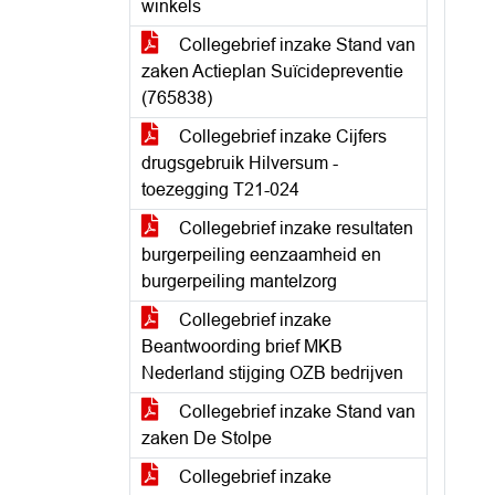
winkels
Collegebrief inzake Stand van
zaken Actieplan Suïcidepreventie
(765838)
Collegebrief inzake Cijfers
drugsgebruik Hilversum -
toezegging T21-024
Collegebrief inzake resultaten
burgerpeiling eenzaamheid en
burgerpeiling mantelzorg
Collegebrief inzake
Beantwoording brief MKB
Nederland stijging OZB bedrijven
Collegebrief inzake Stand van
zaken De Stolpe
Collegebrief inzake