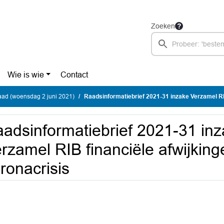
Zoeken
Wie is wie
Contact
ad (woensdag 2 juni 2021)
Raadsinformatiebrief 2021-31 inzake Verzamel RIB financiële afwijkingen als 
adsinformatiebrief 2021-31 in
rzamel RIB financiële afwijking
ronacrisis