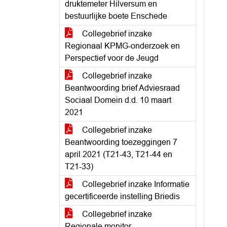
druktemeter Hilversum en
bestuurlijke boete Enschede
Collegebrief inzake
Regionaal KPMG-onderzoek en
Perspectief voor de Jeugd
Collegebrief inzake
Beantwoording brief Adviesraad
Sociaal Domein d.d. 10 maart
2021
Collegebrief inzake
Beantwoording toezeggingen 7
april 2021 (T21-43, T21-44 en
T21-33)
Collegebrief inzake Informatie
gecertificeerde instelling Briedis
Collegebrief inzake
Regionale monitor