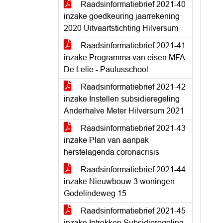
Raadsinformatiebrief 2021-40
inzake goedkeuring jaarrekening
2020 Uitvaartstichting Hilversum
Raadsinformatiebrief 2021-41
inzake Programma van eisen MFA
De Lelie - Paulusschool
Raadsinformatiebrief 2021-42
inzake Instellen subsidieregeling
Anderhalve Meter Hilversum 2021
Raadsinformatiebrief 2021-43
inzake Plan van aanpak
herstelagenda coronacrisis
Raadsinformatiebrief 2021-44
inzake Nieuwbouw 3 woningen
Godelindeweg 15
Raadsinformatiebrief 2021-45
inzake Intrekken Subsidieregeling