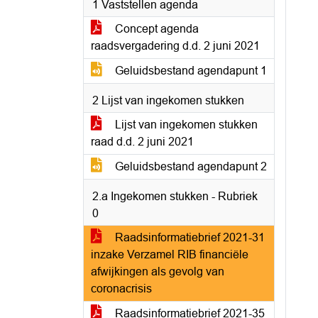
1 Vaststellen agenda
Concept agenda
raadsvergadering d.d. 2 juni 2021
Geluidsbestand agendapunt 1
2 Lijst van ingekomen stukken
Lijst van ingekomen stukken
raad d.d. 2 juni 2021
Geluidsbestand agendapunt 2
2.a Ingekomen stukken - Rubriek
0
Raadsinformatiebrief 2021-31
inzake Verzamel RIB financiële
afwijkingen als gevolg van
coronacrisis
Raadsinformatiebrief 2021-35