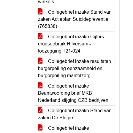
winkels
Collegebrief inzake Stand van
zaken Actieplan Suïcidepreventie
(765838)
Collegebrief inzake Cijfers
drugsgebruik Hilversum -
toezegging T21-024
Collegebrief inzake resultaten
burgerpeiling eenzaamheid en
burgerpeiling mantelzorg
Collegebrief inzake
Beantwoording brief MKB
Nederland stijging OZB bedrijven
Collegebrief inzake Stand van
zaken De Stolpe
Collegebrief inzake