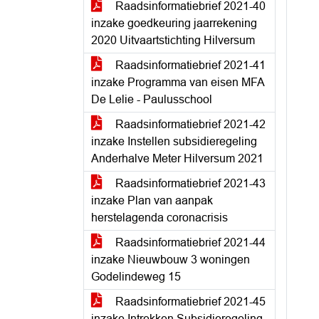
Raadsinformatiebrief 2021-40
inzake goedkeuring jaarrekening
2020 Uitvaartstichting Hilversum
Raadsinformatiebrief 2021-41
inzake Programma van eisen MFA
De Lelie - Paulusschool
Raadsinformatiebrief 2021-42
inzake Instellen subsidieregeling
Anderhalve Meter Hilversum 2021
Raadsinformatiebrief 2021-43
inzake Plan van aanpak
herstelagenda coronacrisis
Raadsinformatiebrief 2021-44
inzake Nieuwbouw 3 woningen
Godelindeweg 15
Raadsinformatiebrief 2021-45
inzake Intrekken Subsidieregeling