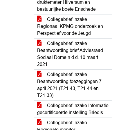
druktemeter Hilversum en
bestuurlijke boete Enschede
Collegebrief inzake
Regionaal KPMG-onderzoek en
Perspectief voor de Jeugd
Collegebrief inzake
Beantwoording brief Adviesraad
Sociaal Domein d.d. 10 maart
2021
Collegebrief inzake
Beantwoording toezeggingen 7
april 2021 (T21-43, T21-44 en
T21-33)
Collegebrief inzake Informatie
gecertificeerde instelling Briedis
Collegebrief inzake
Regionale monitor