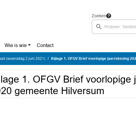
Zoeken
Wie is wie
Contact
ad (woensdag 2 juni 2021)
Bijlage 1. OFGV Brief voorlopige jaarrekening 2020 g
jlage 1. OFGV Brief voorlopige 
20 gemeente Hilversum