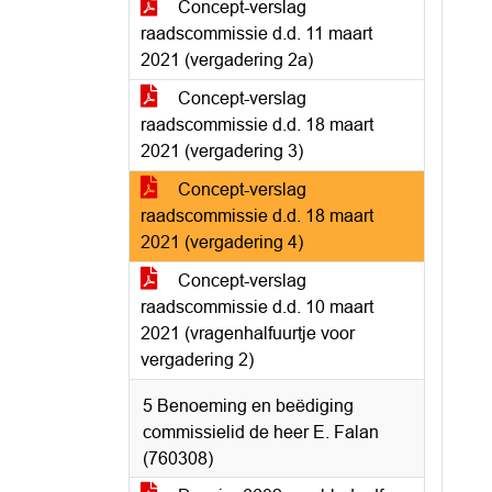
Concept-verslag
raadscommissie d.d. 11 maart
2021 (vergadering 2a)
Concept-verslag
raadscommissie d.d. 18 maart
2021 (vergadering 3)
Concept-verslag
raadscommissie d.d. 18 maart
2021 (vergadering 4)
Concept-verslag
raadscommissie d.d. 10 maart
2021 (vragenhalfuurtje voor
vergadering 2)
5 Benoeming en beëdiging
commissielid de heer E. Falan
(760308)