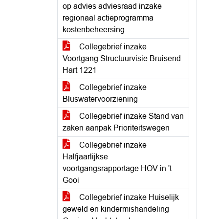
op advies adviesraad inzake
regionaal actieprogramma
kostenbeheersing
Collegebrief inzake
Voortgang Structuurvisie Bruisend
Hart 1221
Collegebrief inzake
Bluswatervoorziening
Collegebrief inzake Stand van
zaken aanpak Prioriteitswegen
Collegebrief inzake
Halfjaarlijkse
voortgangsrapportage HOV in 't
Gooi
Collegebrief inzake Huiselijk
geweld en kindermishandeling