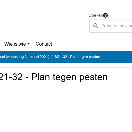
Zoeken
Wie is wie
Contact
ad (woensdag 31 maart 2021)
M21-32 - Plan tegen pesten
1-32 - Plan tegen pesten