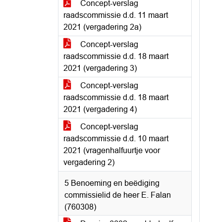
Concept-verslag
raadscommissie d.d. 11 maart
2021 (vergadering 2a)
Concept-verslag
raadscommissie d.d. 18 maart
2021 (vergadering 3)
Concept-verslag
raadscommissie d.d. 18 maart
2021 (vergadering 4)
Concept-verslag
raadscommissie d.d. 10 maart
2021 (vragenhalfuurtje voor
vergadering 2)
5 Benoeming en beëdiging
commissielid de heer E. Falan
(760308)