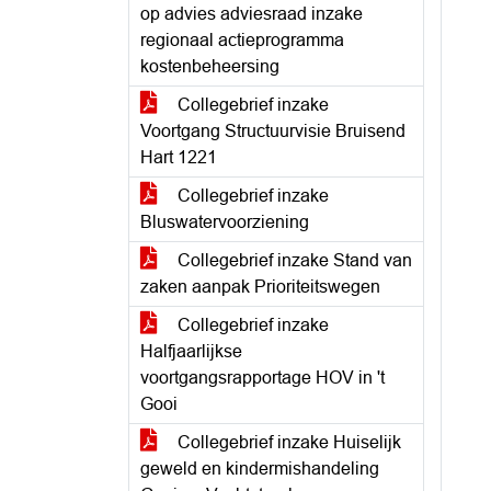
op advies adviesraad inzake
regionaal actieprogramma
kostenbeheersing
Collegebrief inzake
Voortgang Structuurvisie Bruisend
Hart 1221
Collegebrief inzake
Bluswatervoorziening
Collegebrief inzake Stand van
zaken aanpak Prioriteitswegen
Collegebrief inzake
Halfjaarlijkse
voortgangsrapportage HOV in 't
Gooi
Collegebrief inzake Huiselijk
geweld en kindermishandeling