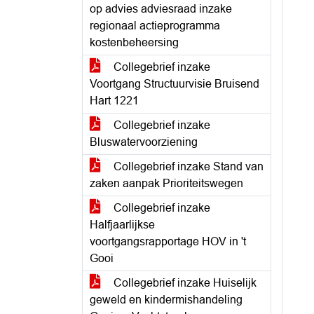
op advies adviesraad inzake
regionaal actieprogramma
kostenbeheersing
Collegebrief inzake
Voortgang Structuurvisie Bruisend
Hart 1221
Collegebrief inzake
Bluswatervoorziening
Collegebrief inzake Stand van
zaken aanpak Prioriteitswegen
Collegebrief inzake
Halfjaarlijkse
voortgangsrapportage HOV in 't
Gooi
Collegebrief inzake Huiselijk
geweld en kindermishandeling