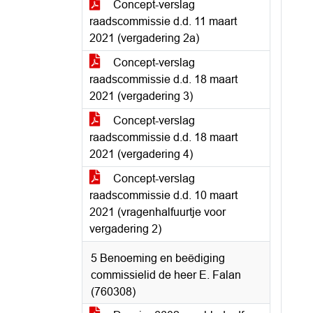
Concept-verslag
raadscommissie d.d. 11 maart
2021 (vergadering 2a)
Concept-verslag
raadscommissie d.d. 18 maart
2021 (vergadering 3)
Concept-verslag
raadscommissie d.d. 18 maart
2021 (vergadering 4)
Concept-verslag
raadscommissie d.d. 10 maart
2021 (vragenhalfuurtje voor
vergadering 2)
5 Benoeming en beëdiging
commissielid de heer E. Falan
(760308)