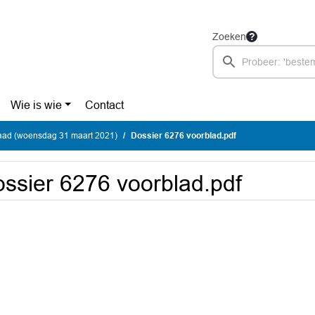
Zoeken
Wie is wie
Contact
ad (woensdag 31 maart 2021)
Dossier 6276 voorblad.pdf
ssier 6276 voorblad.pdf