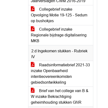
Jaarverslagen CWM 2016-2019
Collegebrief inzake
Opvolging Motie 19-125 - Sedum
op bushokjes
Collegebrief inzake
Regionale bijdrage digitalisering
MKB
2.d Ingekomen stukken - Rubriek
IV
Raadsinformatiebrief 2021-33
inzake Openbaarheid
intentieovereenkomsten
gebiedsontwikkeling
Brief van het college van B &
W inzake Bekrachtiging
geheimhouding stukken GNR