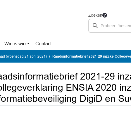
Zoeken
Wie is wie
Contact
ad (woensdag 21 april 2021)
Raadsinformatiebrief 2021-29 inzake Collegeverklaring ENSIA 2020 inzake Informati
adsinformatiebrief 2021-29 in
llegeverklaring ENSIA 2020 in
formatiebeveiliging DigiD en Su