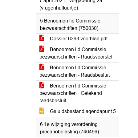
7 april 2021 - vergadering 2a
(vragenhalfuurtje)
5 Benoemen lid Commissie
bezwaarschriften (750030)
Dossier 6393 voorblad.pdf
Benoemen lid Commissie
bezwaarschriften - Raadsvoorstel
Benoemen lid Commissie
bezwaarschriften - Raadsbesluit
Benoemen lid Commissie
bezwaarschriften - Getekend
raadsbesluit
Geluidsbestand agendapunt 5
6 1e wijziging verordening
precariobelasting (746496)