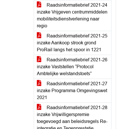
Raadsinformatiebrief 2021-24
inzake Vrijgeven centrummiddelen
mobiliteitsdienstverlening naar
regio
Raadsinformatiebrief 2021-25
inzake Aankoop strook grond
ProRail langs het spoor in 1221
Raadsinformatiebrief 2021-26
inzake Vaststellen “Protocol
Ambtelijke welstandstoets”
Raadsinformatiebrief 2021-27
inzake Programma Omgevingswet
2021
Raadsinformatiebrief 2021-28
inzake Vrijwilligerspremie
toegevoegd aan beleidsregels Re-
integratie en Tegenprestatie