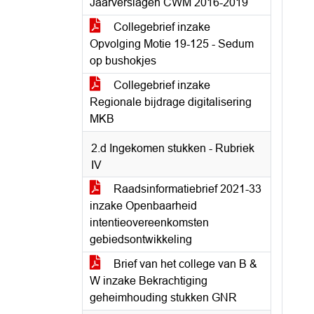
Jaarverslagen CWM 2016-2019
Collegebrief inzake
Opvolging Motie 19-125 - Sedum
op bushokjes
Collegebrief inzake
Regionale bijdrage digitalisering
MKB
2.d Ingekomen stukken - Rubriek
IV
Raadsinformatiebrief 2021-33
inzake Openbaarheid
intentieovereenkomsten
gebiedsontwikkeling
Brief van het college van B &
W inzake Bekrachtiging
geheimhouding stukken GNR