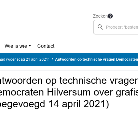
Zoeken
Wie is wie
Contact
ad (woensdag 21 april 2021)
Antwoorden op technische vragen Democraten Hilversum over grafische voorkeursvaria
twoorden op technische vrage
mocraten Hilversum over grafi
oegevoegd 14 april 2021)