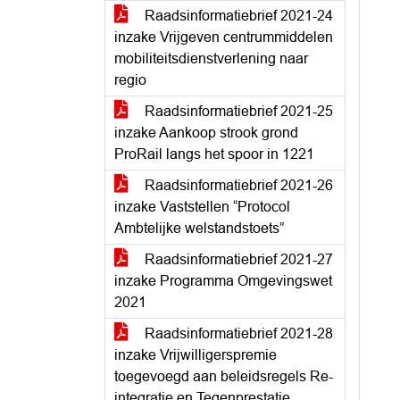
Raadsinformatiebrief 2021-24
inzake Vrijgeven centrummiddelen
mobiliteitsdienstverlening naar
regio
Raadsinformatiebrief 2021-25
inzake Aankoop strook grond
ProRail langs het spoor in 1221
Raadsinformatiebrief 2021-26
inzake Vaststellen “Protocol
Ambtelijke welstandstoets”
Raadsinformatiebrief 2021-27
inzake Programma Omgevingswet
2021
Raadsinformatiebrief 2021-28
inzake Vrijwilligerspremie
toegevoegd aan beleidsregels Re-
integratie en Tegenprestatie