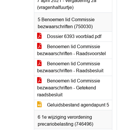
7 april 2021 - vergadering 2a
(vragenhalfuurtje)
5 Benoemen lid Commissie
bezwaarschriften (750030)
Dossier 6393 voorblad.pdf
Benoemen lid Commissie
bezwaarschriften - Raadsvoorstel
Benoemen lid Commissie
bezwaarschriften - Raadsbesluit
Benoemen lid Commissie
bezwaarschriften - Getekend
raadsbesluit
Geluidsbestand agendapunt 5
6 1e wijziging verordening
precariobelasting (746496)