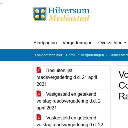
Ga naar de inhoud van deze pagina
Ga naar het zoeken
Ga naar het menu
Startpagina
Vergaderingen
Overzichten
U bevindt zich hier:
Home
Vergaderingen
Gemeentera
Besluitenlijst
Vo
raadsvergadering d.d. 21 april
Co
2021
Ra
Vastgesteld en getekend
verslag raadsvergadering d.d. 21
april 2021
Vastgesteld en getekend
verslag raadsvergadering d.d. 22