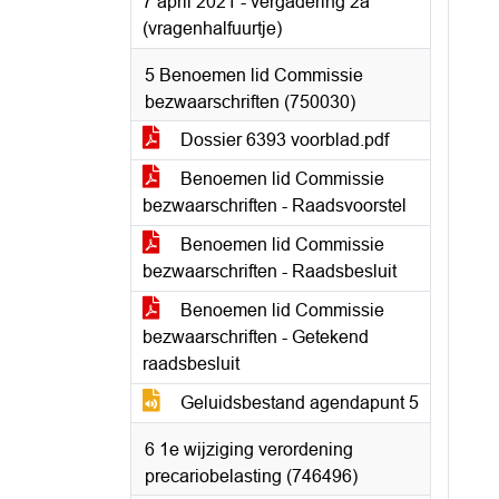
7 april 2021 - vergadering 2a
(vragenhalfuurtje)
5 Benoemen lid Commissie
bezwaarschriften (750030)
Dossier 6393 voorblad.pdf
Benoemen lid Commissie
bezwaarschriften - Raadsvoorstel
Benoemen lid Commissie
bezwaarschriften - Raadsbesluit
Benoemen lid Commissie
bezwaarschriften - Getekend
raadsbesluit
Geluidsbestand agendapunt 5
6 1e wijziging verordening
precariobelasting (746496)