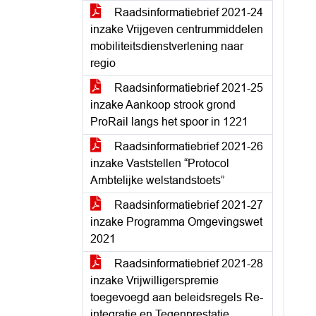
Raadsinformatiebrief 2021-24
inzake Vrijgeven centrummiddelen
mobiliteitsdienstverlening naar
regio
Raadsinformatiebrief 2021-25
inzake Aankoop strook grond
ProRail langs het spoor in 1221
Raadsinformatiebrief 2021-26
inzake Vaststellen “Protocol
Ambtelijke welstandstoets”
Raadsinformatiebrief 2021-27
inzake Programma Omgevingswet
2021
Raadsinformatiebrief 2021-28
inzake Vrijwilligerspremie
toegevoegd aan beleidsregels Re-
integratie en Tegenprestatie