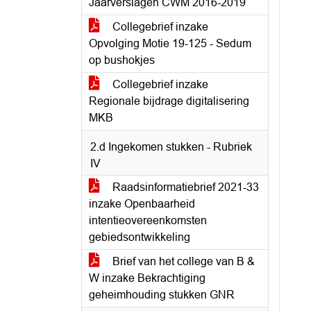
Jaarverslagen CWM 2016-2019
Collegebrief inzake
Opvolging Motie 19-125 - Sedum
op bushokjes
Collegebrief inzake
Regionale bijdrage digitalisering
MKB
2.d Ingekomen stukken - Rubriek
IV
Raadsinformatiebrief 2021-33
inzake Openbaarheid
intentieovereenkomsten
gebiedsontwikkeling
Brief van het college van B &
W inzake Bekrachtiging
geheimhouding stukken GNR