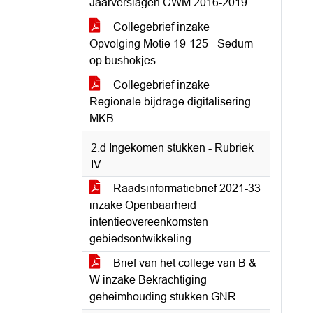
Jaarverslagen CWM 2016-2019
Collegebrief inzake
Opvolging Motie 19-125 - Sedum
op bushokjes
Collegebrief inzake
Regionale bijdrage digitalisering
MKB
2.d Ingekomen stukken - Rubriek
IV
Raadsinformatiebrief 2021-33
inzake Openbaarheid
intentieovereenkomsten
gebiedsontwikkeling
Brief van het college van B &
W inzake Bekrachtiging
geheimhouding stukken GNR