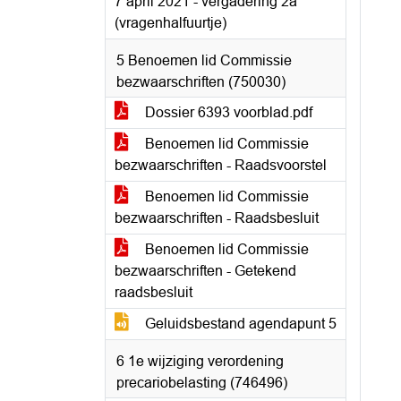
7 april 2021 - vergadering 2a
(vragenhalfuurtje)
5 Benoemen lid Commissie
bezwaarschriften (750030)
Dossier 6393 voorblad.pdf
Benoemen lid Commissie
bezwaarschriften - Raadsvoorstel
Benoemen lid Commissie
bezwaarschriften - Raadsbesluit
Benoemen lid Commissie
bezwaarschriften - Getekend
raadsbesluit
Geluidsbestand agendapunt 5
6 1e wijziging verordening
precariobelasting (746496)