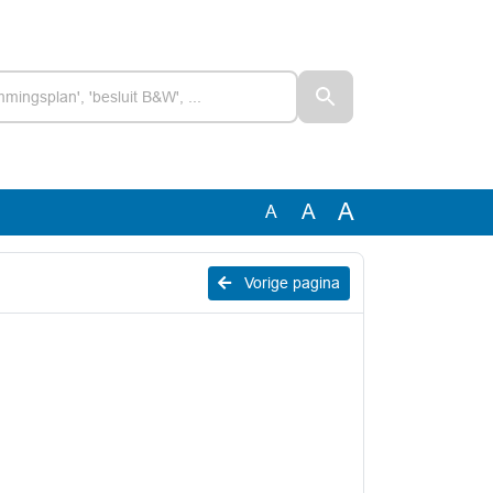
A
A
A
Vorige pagina