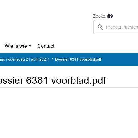
Zoeken
Wie is wie
Contact
ad (woensdag 21 april 2021)
Dossier 6381 voorblad.pdf
ssier 6381 voorblad.pdf