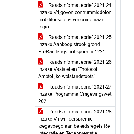
Raadsinformatiebrief 2021-24
inzake Vrijgeven centrummiddelen
mobiliteitsdienstverlening naar
regio
Raadsinformatiebrief 2021-25
inzake Aankoop strook grond
ProRail langs het spoor in 1221
Raadsinformatiebrief 2021-26
inzake Vaststellen “Protocol
Ambtelijke welstandstoets”
Raadsinformatiebrief 2021-27
inzake Programma Omgevingswet
2021
Raadsinformatiebrief 2021-28
inzake Vrijwilligerspremie
toegevoegd aan beleidsregels Re-
integratie en Tegenprestatie