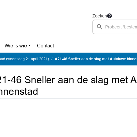
Zoeken
Wie is wie
Contact
ad (woensdag 21 april 2021)
A21-46 Sneller aan de slag met Autoluwe binn
1-46 Sneller aan de slag met 
nnenstad