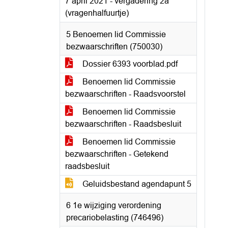
7 april 2021 - vergadering 2a
(vragenhalfuurtje)
5 Benoemen lid Commissie
bezwaarschriften (750030)
Dossier 6393 voorblad.pdf
Benoemen lid Commissie
bezwaarschriften - Raadsvoorstel
Benoemen lid Commissie
bezwaarschriften - Raadsbesluit
Benoemen lid Commissie
bezwaarschriften - Getekend
raadsbesluit
Geluidsbestand agendapunt 5
6 1e wijziging verordening
precariobelasting (746496)