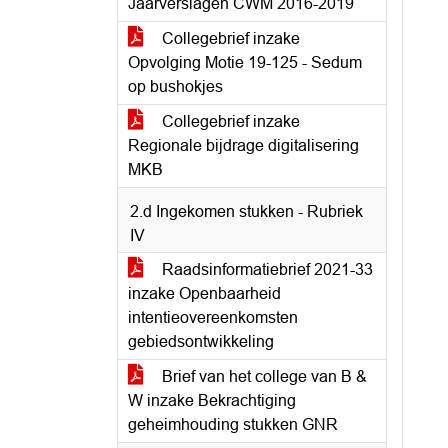
Jaarverslagen CWM 2016-2019
Collegebrief inzake
Opvolging Motie 19-125 - Sedum
op bushokjes
Collegebrief inzake
Regionale bijdrage digitalisering
MKB
2.d Ingekomen stukken - Rubriek
IV
Raadsinformatiebrief 2021-33
inzake Openbaarheid
intentieovereenkomsten
gebiedsontwikkeling
Brief van het college van B &
W inzake Bekrachtiging
geheimhouding stukken GNR