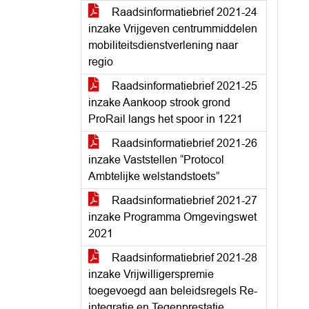
Raadsinformatiebrief 2021-24
inzake Vrijgeven centrummiddelen
mobiliteitsdienstverlening naar
regio
Raadsinformatiebrief 2021-25
inzake Aankoop strook grond
ProRail langs het spoor in 1221
Raadsinformatiebrief 2021-26
inzake Vaststellen “Protocol
Ambtelijke welstandstoets”
Raadsinformatiebrief 2021-27
inzake Programma Omgevingswet
2021
Raadsinformatiebrief 2021-28
inzake Vrijwilligerspremie
toegevoegd aan beleidsregels Re-
integratie en Tegenprestatie