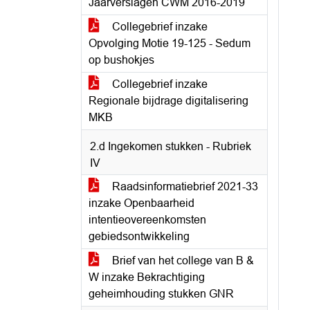
Jaarverslagen CWM 2016-2019
Collegebrief inzake
Opvolging Motie 19-125 - Sedum
op bushokjes
Collegebrief inzake
Regionale bijdrage digitalisering
MKB
2.d Ingekomen stukken - Rubriek
IV
Raadsinformatiebrief 2021-33
inzake Openbaarheid
intentieovereenkomsten
gebiedsontwikkeling
Brief van het college van B &
W inzake Bekrachtiging
geheimhouding stukken GNR