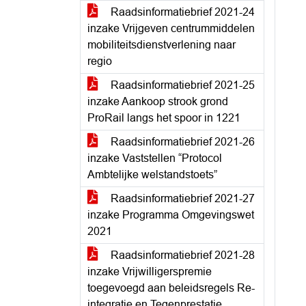
Raadsinformatiebrief 2021-24
inzake Vrijgeven centrummiddelen
mobiliteitsdienstverlening naar
regio
Raadsinformatiebrief 2021-25
inzake Aankoop strook grond
ProRail langs het spoor in 1221
Raadsinformatiebrief 2021-26
inzake Vaststellen “Protocol
Ambtelijke welstandstoets”
Raadsinformatiebrief 2021-27
inzake Programma Omgevingswet
2021
Raadsinformatiebrief 2021-28
inzake Vrijwilligerspremie
toegevoegd aan beleidsregels Re-
integratie en Tegenprestatie