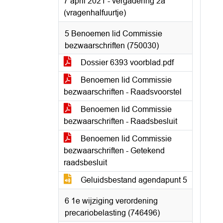
7 april 2021 - vergadering 2a
(vragenhalfuurtje)
5 Benoemen lid Commissie
bezwaarschriften (750030)
Dossier 6393 voorblad.pdf
Benoemen lid Commissie
bezwaarschriften - Raadsvoorstel
Benoemen lid Commissie
bezwaarschriften - Raadsbesluit
Benoemen lid Commissie
bezwaarschriften - Getekend
raadsbesluit
Geluidsbestand agendapunt 5
6 1e wijziging verordening
precariobelasting (746496)