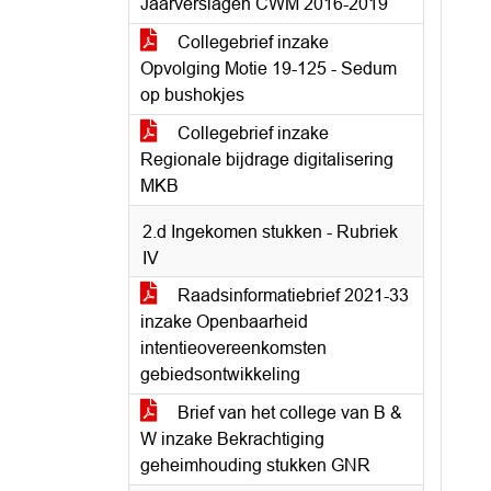
Jaarverslagen CWM 2016-2019
Collegebrief inzake
Opvolging Motie 19-125 - Sedum
op bushokjes
Collegebrief inzake
Regionale bijdrage digitalisering
MKB
2.d Ingekomen stukken - Rubriek
IV
Raadsinformatiebrief 2021-33
inzake Openbaarheid
intentieovereenkomsten
gebiedsontwikkeling
Brief van het college van B &
W inzake Bekrachtiging
geheimhouding stukken GNR