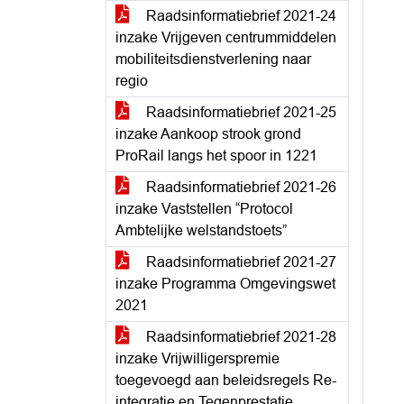
Raadsinformatiebrief 2021-24
inzake Vrijgeven centrummiddelen
mobiliteitsdienstverlening naar
regio
Raadsinformatiebrief 2021-25
inzake Aankoop strook grond
ProRail langs het spoor in 1221
Raadsinformatiebrief 2021-26
inzake Vaststellen “Protocol
Ambtelijke welstandstoets”
Raadsinformatiebrief 2021-27
inzake Programma Omgevingswet
2021
Raadsinformatiebrief 2021-28
inzake Vrijwilligerspremie
toegevoegd aan beleidsregels Re-
integratie en Tegenprestatie