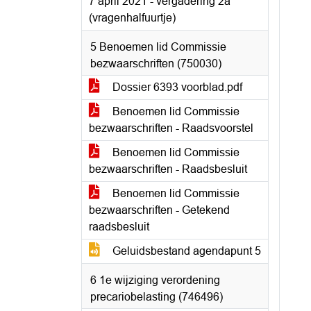
7 april 2021 - vergadering 2a
(vragenhalfuurtje)
5 Benoemen lid Commissie
bezwaarschriften (750030)
Dossier 6393 voorblad.pdf
Benoemen lid Commissie
bezwaarschriften - Raadsvoorstel
Benoemen lid Commissie
bezwaarschriften - Raadsbesluit
Benoemen lid Commissie
bezwaarschriften - Getekend
raadsbesluit
Geluidsbestand agendapunt 5
6 1e wijziging verordening
precariobelasting (746496)