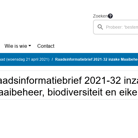
Zoeken
Wie is wie
Contact
ad (woensdag 21 april 2021)
Raadsinformatiebrief 2021-32 inzake Maaibeheer, biodiversitei
adsinformatiebrief 2021-32 in
aibeheer, biodiversiteit en eik