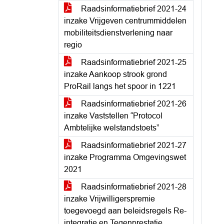
Raadsinformatiebrief 2021-24
inzake Vrijgeven centrummiddelen
mobiliteitsdienstverlening naar
regio
Raadsinformatiebrief 2021-25
inzake Aankoop strook grond
ProRail langs het spoor in 1221
Raadsinformatiebrief 2021-26
inzake Vaststellen “Protocol
Ambtelijke welstandstoets”
Raadsinformatiebrief 2021-27
inzake Programma Omgevingswet
2021
Raadsinformatiebrief 2021-28
inzake Vrijwilligerspremie
toegevoegd aan beleidsregels Re-
integratie en Tegenprestatie