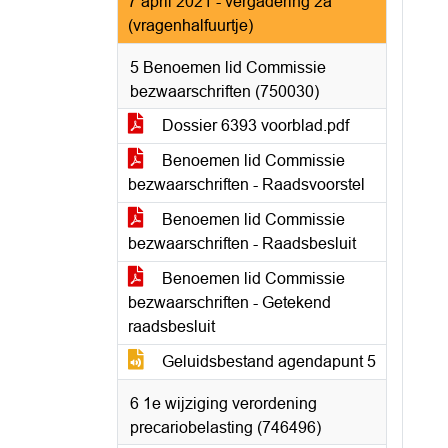
7 april 2021 - vergadering 2a
(vragenhalfuurtje)
5 Benoemen lid Commissie
bezwaarschriften (750030)
Dossier 6393 voorblad.pdf
Benoemen lid Commissie
bezwaarschriften - Raadsvoorstel
Benoemen lid Commissie
bezwaarschriften - Raadsbesluit
Benoemen lid Commissie
bezwaarschriften - Getekend
raadsbesluit
Geluidsbestand agendapunt 5
6 1e wijziging verordening
precariobelasting (746496)