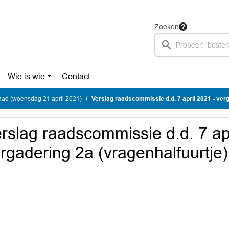
Zoeken
Wie is wie
Contact
ad (woensdag 21 april 2021)
Verslag raadscommissie d.d. 7 april 2021 - vergadering 2
rslag raadscommissie d.d. 7 apr
rgadering 2a (vragenhalfuurtje)