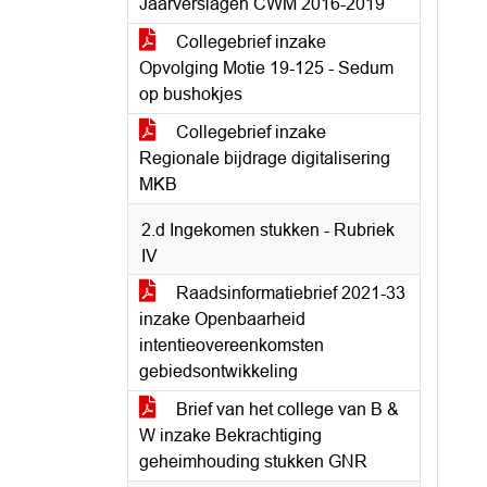
Jaarverslagen CWM 2016-2019
Collegebrief inzake
Opvolging Motie 19-125 - Sedum
op bushokjes
Collegebrief inzake
Regionale bijdrage digitalisering
MKB
2.d Ingekomen stukken - Rubriek
IV
Raadsinformatiebrief 2021-33
inzake Openbaarheid
intentieovereenkomsten
gebiedsontwikkeling
Brief van het college van B &
W inzake Bekrachtiging
geheimhouding stukken GNR