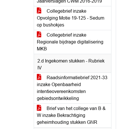
Jaarverslagen CWM 2016-2019
Collegebrief inzake
Opvolging Motie 19-125 - Sedum
op bushokjes
Collegebrief inzake
Regionale bijdrage digitalisering
MKB
2.d Ingekomen stukken - Rubriek
IV
Raadsinformatiebrief 2021-33
inzake Openbaarheid
intentieovereenkomsten
gebiedsontwikkeling
Brief van het college van B &
W inzake Bekrachtiging
geheimhouding stukken GNR