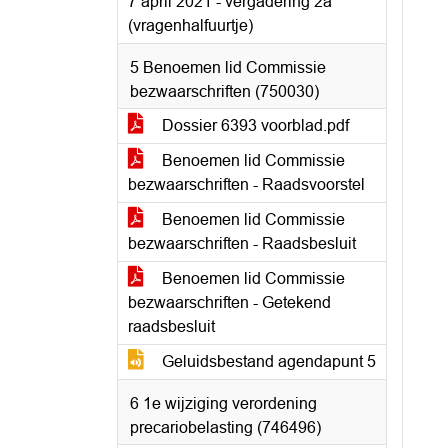
7 april 2021 - vergadering 2a
(vragenhalfuurtje)
5 Benoemen lid Commissie
bezwaarschriften (750030)
Dossier 6393 voorblad.pdf
Benoemen lid Commissie
bezwaarschriften - Raadsvoorstel
Benoemen lid Commissie
bezwaarschriften - Raadsbesluit
Benoemen lid Commissie
bezwaarschriften - Getekend
raadsbesluit
Geluidsbestand agendapunt 5
6 1e wijziging verordening
precariobelasting (746496)