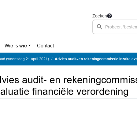
Zoeken
Wie is wie
Contact
ad (woensdag 21 april 2021)
Advies audit- en rekeningcommissie inzake evaluatie fi
vies audit- en rekeningcommis
aluatie financiële verordening