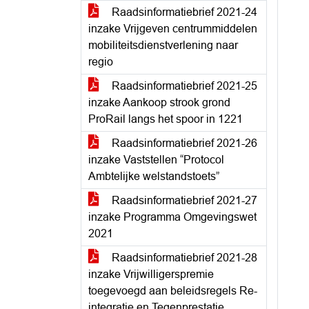
Raadsinformatiebrief 2021-24
inzake Vrijgeven centrummiddelen
mobiliteitsdienstverlening naar
regio
Raadsinformatiebrief 2021-25
inzake Aankoop strook grond
ProRail langs het spoor in 1221
Raadsinformatiebrief 2021-26
inzake Vaststellen “Protocol
Ambtelijke welstandstoets”
Raadsinformatiebrief 2021-27
inzake Programma Omgevingswet
2021
Raadsinformatiebrief 2021-28
inzake Vrijwilligerspremie
toegevoegd aan beleidsregels Re-
integratie en Tegenprestatie