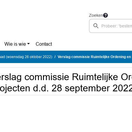
Zoeken
Wie is wie
Contact
ad (woensdag 26 oktober 2022)
Verslag commissie Ruimtelijke Ordening en Projecten
rslag commissie Ruimtelijke O
ojecten d.d. 28 september 202