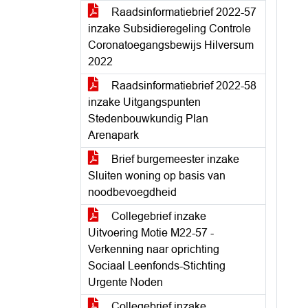
Raadsinformatiebrief 2022-57
inzake Subsidieregeling Controle
Coronatoegangsbewijs Hilversum
2022
Raadsinformatiebrief 2022-58
inzake Uitgangspunten
Stedenbouwkundig Plan
Arenapark
Brief burgemeester inzake
Sluiten woning op basis van
noodbevoegdheid
Collegebrief inzake
Uitvoering Motie M22-57 -
Verkenning naar oprichting
Sociaal Leenfonds-Stichting
Urgente Noden
Collegebrief inzake