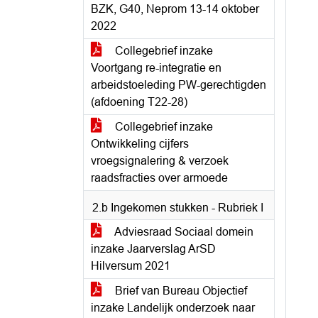
BZK, G40, Neprom 13-14 oktober
2022
Collegebrief inzake
Voortgang re-integratie en
arbeidstoeleding PW-gerechtigden
(afdoening T22-28)
Collegebrief inzake
Ontwikkeling cijfers
vroegsignalering & verzoek
raadsfracties over armoede
2.b Ingekomen stukken - Rubriek I
Adviesraad Sociaal domein
inzake Jaarverslag ArSD
Hilversum 2021
Brief van Bureau Objectief
inzake Landelijk onderzoek naar