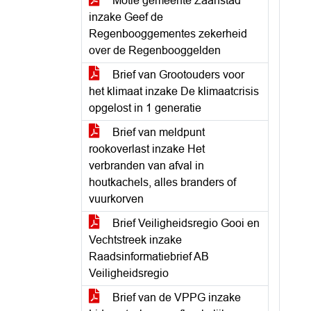
Motie gemeente Zaanstad
inzake Geef de
Regenbooggementes zekerheid
over de Regenbooggelden
Brief van Grootouders voor
het klimaat inzake De klimaatcrisis
opgelost in 1 generatie
Brief van meldpunt
rookoverlast inzake Het
verbranden van afval in
houtkachels, alles branders of
vuurkorven
Brief Veiligheidsregio Gooi en
Vechtstreek inzake
Raadsinformatiebrief AB
Veiligheidsregio
Brief van de VPPG inzake