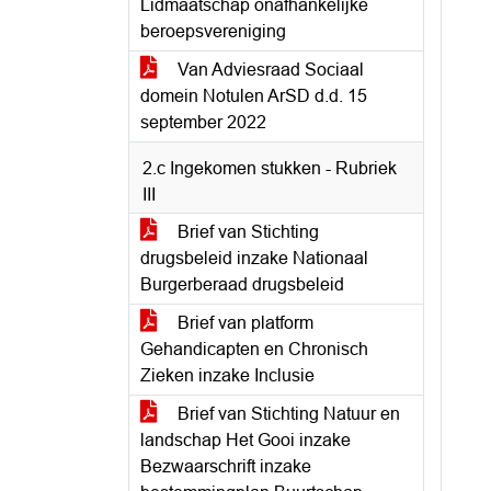
Lidmaatschap onafhankelijke
beroepsvereniging
Van Adviesraad Sociaal
domein Notulen ArSD d.d. 15
september 2022
2.c Ingekomen stukken - Rubriek
III
Brief van Stichting
drugsbeleid inzake Nationaal
Burgerberaad drugsbeleid
Brief van platform
Gehandicapten en Chronisch
Zieken inzake Inclusie
Brief van Stichting Natuur en
landschap Het Gooi inzake
Bezwaarschrift inzake