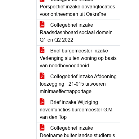
Perspectief inzake opvanglocaties
voor ontheemden uit Oekraïne
Collegebrief inzake
Raadsdashboard sociaal domein
Q1 en Q2 2022
Brief burgemeester inzake
Verlenging sluiten woning op basis
van noodbevoegdheid
Collegebrief inzake Afdoening
toezegging T21-015 uitvoeren
minimaeffectrapportage
Brief inzake Wijziging
nevenfuncties burgemeester G.M.
van den Top
Collegebrief inzake
Deelname buitenlandse studiereis