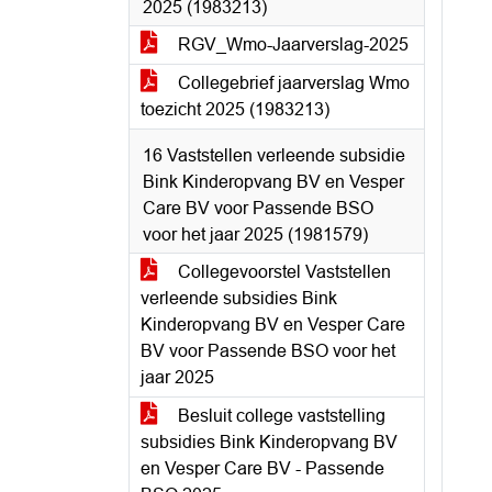
2025 (1983213)
RGV_Wmo-Jaarverslag-2025
Collegebrief jaarverslag Wmo
toezicht 2025 (1983213)
16 Vaststellen verleende subsidie
Bink Kinderopvang BV en Vesper
Care BV voor Passende BSO
voor het jaar 2025 (1981579)
Collegevoorstel Vaststellen
verleende subsidies Bink
Kinderopvang BV en Vesper Care
BV voor Passende BSO voor het
jaar 2025
Besluit college vaststelling
subsidies Bink Kinderopvang BV
en Vesper Care BV - Passende