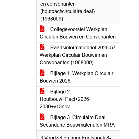
en convenanten
(houtpact/circulaire deal)
(1968009)
Collegevoorstel Werkplan
Circulair Bouwen en Convenanten
Raadsinformatiebrief 2026-57
Werkplan Circulair Bouwen en
Convenanten (1968009)
Bijlage 1. Werkplan Circulair
Bouwen 2026
Bijlage 2.
Houtbouw+Pact+2026-
2030+v13nov
Bijlage 3. Circulaire Deal
Secundaire Bouwmaterialen MRA
3 Voortzetten huur Egelshoek 8-