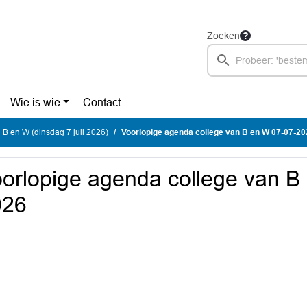
Zoeken
Wie is wie
Contact
 B en W (dinsdag 7 juli 2026)
Voorlopige agenda college van B en W 07-07-20
orlopige agenda college van B
026