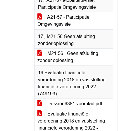
17.i A21-57 Mobiliteitsvisie:
Participatie Omgevingsvisie
A21-57 - Participatie
Omgevingsvisie
17.j M21-56 Geen afsluiting
zonder oplossing
M21-56 - Geen afsluiting
zonder oplossing
19 Evaluatie financiële
verordening 2018 en vaststelling
financiële verordening 2022
(749193)
Dossier 6381 voorblad.pdf
Evaluatie financiële
verordening 2018 en vaststelling
financiële verordening 2022 -