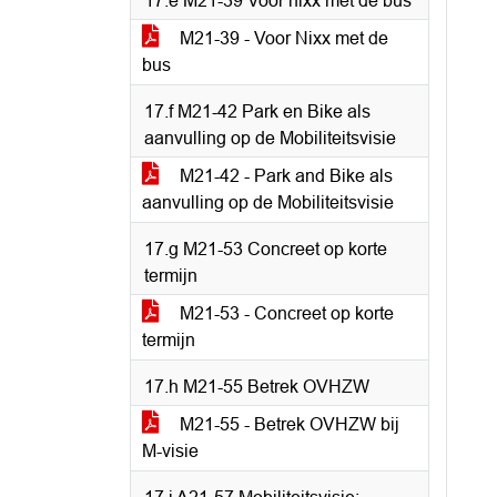
17.e M21-39 Voor nixx met de bus
M21-39 - Voor Nixx met de
bus
17.f M21-42 Park en Bike als
aanvulling op de Mobiliteitsvisie
M21-42 - Park and Bike als
aanvulling op de Mobiliteitsvisie
17.g M21-53 Concreet op korte
termijn
M21-53 - Concreet op korte
termijn
17.h M21-55 Betrek OVHZW
M21-55 - Betrek OVHZW bij
M-visie