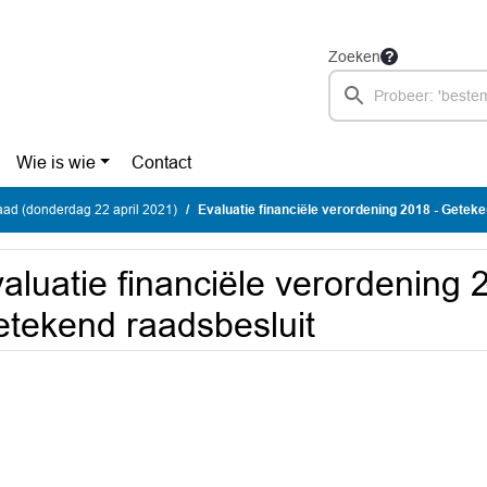
Zoeken
Wie is wie
Contact
ad (donderdag 22 april 2021)
Evaluatie financiële verordening 2018 - Getek
aluatie financiële verordening 
tekend raadsbesluit