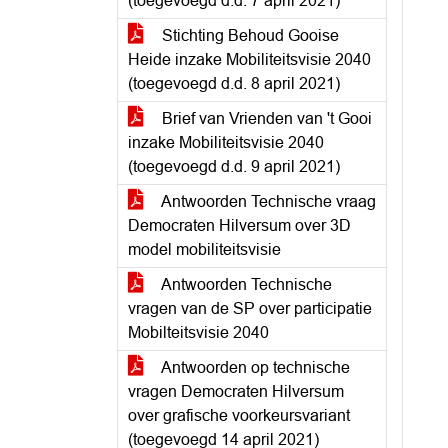
(toegevoegd d.d. 7 april 2021)
Stichting Behoud Gooise
Heide inzake Mobiliteitsvisie 2040
(toegevoegd d.d. 8 april 2021)
Brief van Vrienden van 't Gooi
inzake Mobiliteitsvisie 2040
(toegevoegd d.d. 9 april 2021)
Antwoorden Technische vraag
Democraten Hilversum over 3D
model mobiliteitsvisie
Antwoorden Technische
vragen van de SP over participatie
Mobilteitsvisie 2040
Antwoorden op technische
vragen Democraten Hilversum
over grafische voorkeursvariant
(toegevoegd 14 april 2021)