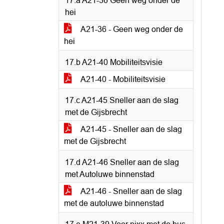
17.a A21-36 Geen weg onder de
hei
A21-36 - Geen weg onder de
hei
17.b A21-40 Mobiliteitsvisie
A21-40 - Mobiliteitsvisie
17.c A21-45 Sneller aan de slag
met de Gijsbrecht
A21-45 - Sneller aan de slag
met de Gijsbrecht
17.d A21-46 Sneller aan de slag
met Autoluwe binnenstad
A21-46 - Sneller aan de slag
met de autoluwe binnenstad