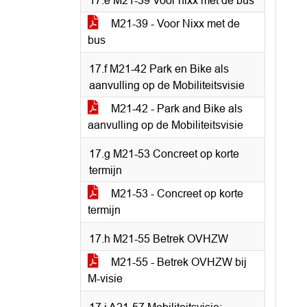
17.e M21-39 Voor nixx met de bus
M21-39 - Voor Nixx met de
bus
17.f M21-42 Park en Bike als
aanvulling op de Mobiliteitsvisie
M21-42 - Park and Bike als
aanvulling op de Mobiliteitsvisie
17.g M21-53 Concreet op korte
termijn
M21-53 - Concreet op korte
termijn
17.h M21-55 Betrek OVHZW
M21-55 - Betrek OVHZW bij
M-visie