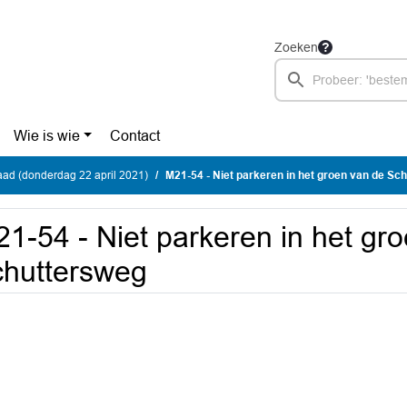
Zoeken
Wie is wie
Contact
ad (donderdag 22 april 2021)
M21-54 - Niet parkeren in het groen van de Sc
1-54 - Niet parkeren in het gr
huttersweg