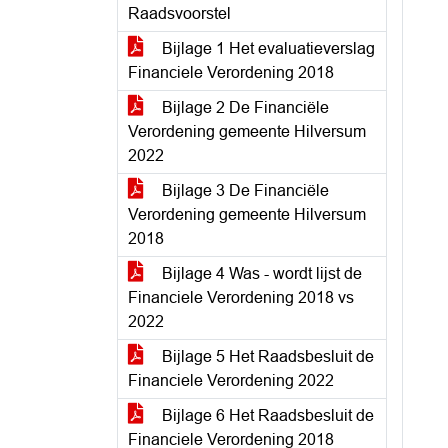
Raadsvoorstel
Bijlage 1 Het evaluatieverslag
Financiele Verordening 2018
Bijlage 2 De Financiële
Verordening gemeente Hilversum
2022
Bijlage 3 De Financiële
Verordening gemeente Hilversum
2018
Bijlage 4 Was - wordt lijst de
Financiele Verordening 2018 vs
2022
Bijlage 5 Het Raadsbesluit de
Financiele Verordening 2022
Bijlage 6 Het Raadsbesluit de
Financiele Verordening 2018