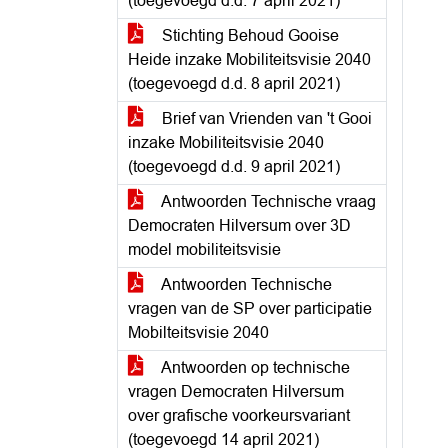
(toegevoegd d.d. 7 april 2021)
Stichting Behoud Gooise
Heide inzake Mobiliteitsvisie 2040
(toegevoegd d.d. 8 april 2021)
Brief van Vrienden van 't Gooi
inzake Mobiliteitsvisie 2040
(toegevoegd d.d. 9 april 2021)
Antwoorden Technische vraag
Democraten Hilversum over 3D
model mobiliteitsvisie
Antwoorden Technische
vragen van de SP over participatie
Mobilteitsvisie 2040
Antwoorden op technische
vragen Democraten Hilversum
over grafische voorkeursvariant
(toegevoegd 14 april 2021)