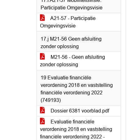
17.i A21-57 Mobiliteitsvisie:
Participatie Omgevingsvisie
A21-57 - Participatie
Omgevingsvisie
17.j M21-56 Geen afsluiting
zonder oplossing
M21-56 - Geen afsluiting
zonder oplossing
19 Evaluatie financiële
verordening 2018 en vaststelling
financiële verordening 2022
(749193)
Dossier 6381 voorblad.pdf
Evaluatie financiële
verordening 2018 en vaststelling
financiële verordening 2022 -