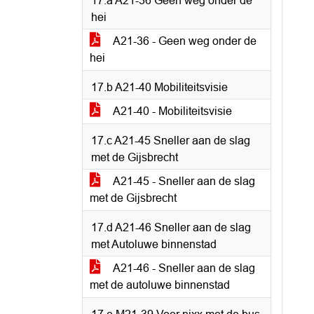
17.a A21-36 Geen weg onder de
hei
A21-36 - Geen weg onder de
hei
17.b A21-40 Mobiliteitsvisie
A21-40 - Mobiliteitsvisie
17.c A21-45 Sneller aan de slag
met de Gijsbrecht
A21-45 - Sneller aan de slag
met de Gijsbrecht
17.d A21-46 Sneller aan de slag
met Autoluwe binnenstad
A21-46 - Sneller aan de slag
met de autoluwe binnenstad