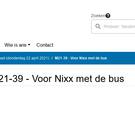
Zoeken
Wie is wie
Contact
ad (donderdag 22 april 2021)
M21-39 - Voor Nixx met de bus
1-39 - Voor Nixx met de bus