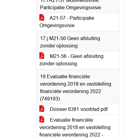
17.i A21-57 Mobiliteitsvisie:
Participatie Omgevingsvisie
A21-57 - Participatie
Omgevingsvisie
17.j M21-56 Geen afsluiting
zonder oplossing
M21-56 - Geen afsluiting
zonder oplossing
19 Evaluatie financiële
verordening 2018 en vaststelling
financiële verordening 2022
(749193)
Dossier 6381 voorblad.pdf
Evaluatie financiële
verordening 2018 en vaststelling
financiële verordening 2022 -