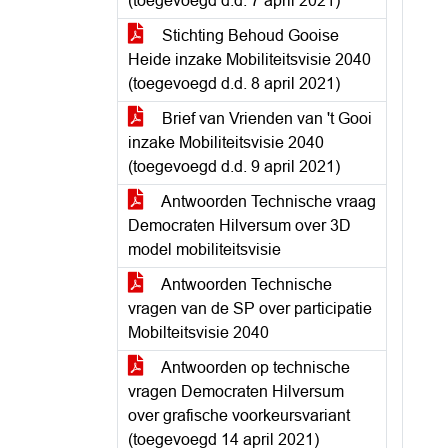
(toegevoegd d.d. 7 april 2021)
Stichting Behoud Gooise
Heide inzake Mobiliteitsvisie 2040
(toegevoegd d.d. 8 april 2021)
Brief van Vrienden van 't Gooi
inzake Mobiliteitsvisie 2040
(toegevoegd d.d. 9 april 2021)
Antwoorden Technische vraag
Democraten Hilversum over 3D
model mobiliteitsvisie
Antwoorden Technische
vragen van de SP over participatie
Mobilteitsvisie 2040
Antwoorden op technische
vragen Democraten Hilversum
over grafische voorkeursvariant
(toegevoegd 14 april 2021)