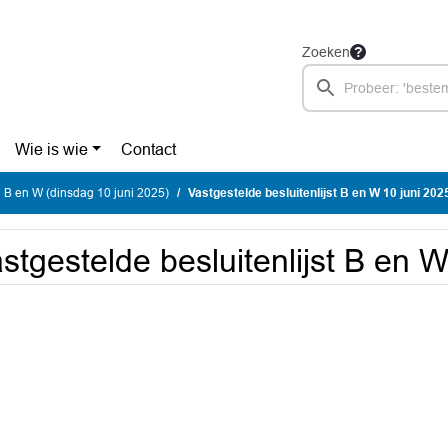
Zoeken
Wie is wie
Contact
 B en W (dinsdag 10 juni 2025)
Vastgestelde besluitenlijst B en W 10 juni 202
stgestelde besluitenlijst B en 