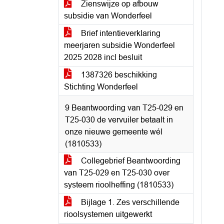
Zienswijze op afbouw
subsidie van Wonderfeel
Brief intentieverklaring
meerjaren subsidie Wonderfeel
2025 2028 incl besluit
1387326 beschikking
Stichting Wonderfeel
9 Beantwoording van T25-029 en
T25-030 de vervuiler betaalt in
onze nieuwe gemeente wél
(1810533)
Collegebrief Beantwoording
van T25-029 en T25-030 over
systeem rioolheffing (1810533)
Bijlage 1. Zes verschillende
rioolsystemen uitgewerkt