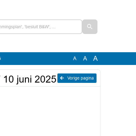
A
A
A
5
W 10 juni 2025
Vorige pagina