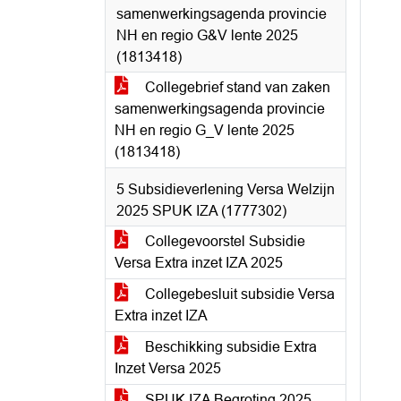
samenwerkingsagenda provincie
NH en regio G&V lente 2025
(1813418)
Collegebrief stand van zaken
samenwerkingsagenda provincie
NH en regio G_V lente 2025
(1813418)
5 Subsidieverlening Versa Welzijn
2025 SPUK IZA (1777302)
Collegevoorstel Subsidie
Versa Extra inzet IZA 2025
Collegebesluit subsidie Versa
Extra inzet IZA
Beschikking subsidie Extra
Inzet Versa 2025
SPUK IZA Begroting 2025