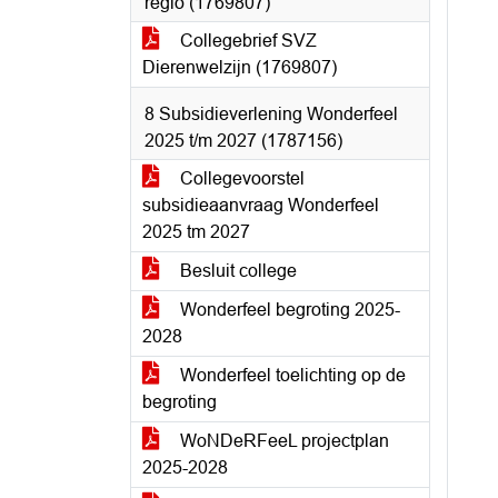
regio (1769807)
Collegebrief SVZ
Dierenwelzijn (1769807)
8 Subsidieverlening Wonderfeel
2025 t/m 2027 (1787156)
Collegevoorstel
subsidieaanvraag Wonderfeel
2025 tm 2027
Besluit college
Wonderfeel begroting 2025-
2028
Wonderfeel toelichting op de
begroting
WoNDeRFeeL projectplan
2025-2028