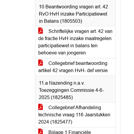
10 Beantwoording vragen art. 42
RvO HvH inzake Participatiewet
in Balans (1805503)
Schriftelijke vragen art. 42 van
de fractie HvH inzake maatregelen
participatiewet in balans ten
behoeve van jongeren
Collegebrief beantwoording
artikel 42 vragen HvH- def versie
11.a Nazending n.a.v.
Toezeggingen Commissie 4-6-
2025 (1825485)
Collegebrief Afhandeling
technische vraag 116 Jaarstukken
2024 (1825477)
Bijlage 1 Financiële