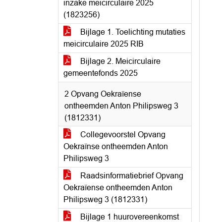
inzake meicirculaire 2025
(1823256)
Bijlage 1. Toelichting mutaties
meicirculaire 2025 RIB
Bijlage 2. Meicirculaire
gemeentefonds 2025
2 Opvang Oekraïense
ontheemden Anton Philipsweg 3
(1812331)
Collegevoorstel Opvang
Oekraïnse ontheemden Anton
Philipsweg 3
Raadsinformatiebrief Opvang
Oekraïense ontheemden Anton
Philipsweg 3 (1812331)
Bijlage 1 huurovereenkomst