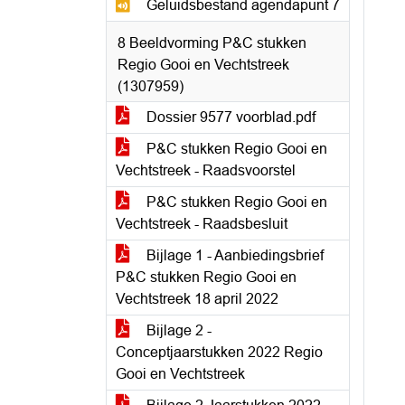
Geluidsbestand agendapunt 7
8 Beeldvorming P&C stukken
Regio Gooi en Vechtstreek
(1307959)
Dossier 9577 voorblad.pdf
P&C stukken Regio Gooi en
Vechtstreek - Raadsvoorstel
P&C stukken Regio Gooi en
Vechtstreek - Raadsbesluit
Bijlage 1 - Aanbiedingsbrief
P&C stukken Regio Gooi en
Vechtstreek 18 april 2022
Bijlage 2 -
Conceptjaarstukken 2022 Regio
Gooi en Vechtstreek