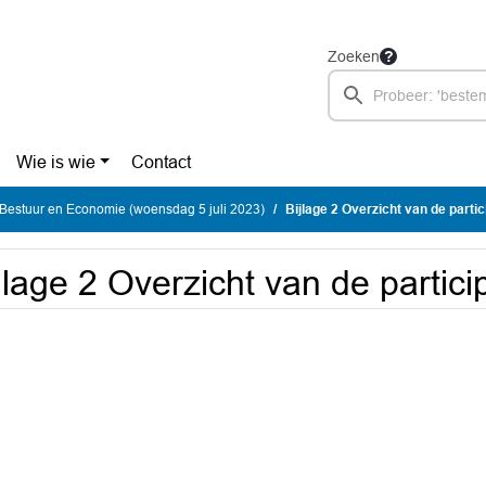
Zoeken
Wie is wie
Contact
Bestuur en Economie (woensdag 5 juli 2023)
Bijlage 2 Overzicht van de partic
jlage 2 Overzicht van de partici