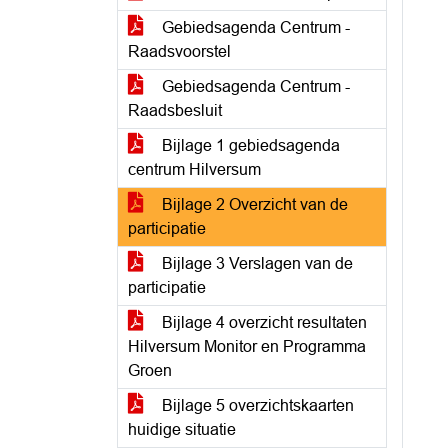
Gebiedsagenda Centrum -
Raadsvoorstel
Gebiedsagenda Centrum -
Raadsbesluit
Bijlage 1 gebiedsagenda
centrum Hilversum
Bijlage 2 Overzicht van de
participatie
Bijlage 3 Verslagen van de
participatie
Bijlage 4 overzicht resultaten
Hilversum Monitor en Programma
Groen
Bijlage 5 overzichtskaarten
huidige situatie