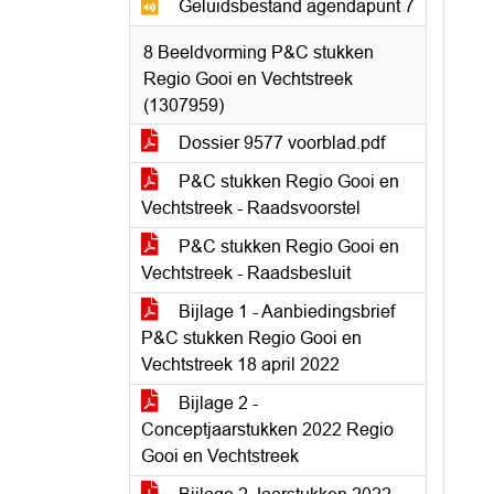
Geluidsbestand agendapunt 7
8 Beeldvorming P&C stukken
Regio Gooi en Vechtstreek
(1307959)
Dossier 9577 voorblad.pdf
P&C stukken Regio Gooi en
Vechtstreek - Raadsvoorstel
P&C stukken Regio Gooi en
Vechtstreek - Raadsbesluit
Bijlage 1 - Aanbiedingsbrief
P&C stukken Regio Gooi en
Vechtstreek 18 april 2022
Bijlage 2 -
Conceptjaarstukken 2022 Regio
Gooi en Vechtstreek