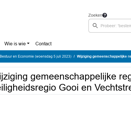
Zoeken
Wie is wie
Contact
Bestuur en Economie (woensdag 5 juli 2023)
Wijziging gemeenschappelijke regeling Veilig
jziging gemeenschappelijke reg
iligheidsregio Gooi en Vechtstr