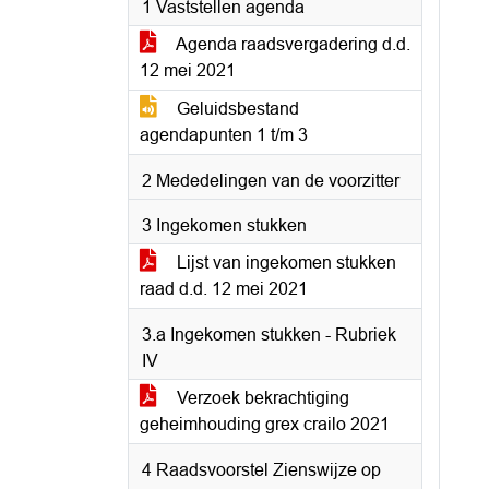
1 Vaststellen agenda
Agenda raadsvergadering d.d.
12 mei 2021
Geluidsbestand
agendapunten 1 t/m 3
2 Mededelingen van de voorzitter
3 Ingekomen stukken
Lijst van ingekomen stukken
raad d.d. 12 mei 2021
3.a Ingekomen stukken - Rubriek
IV
Verzoek bekrachtiging
geheimhouding grex crailo 2021
4 Raadsvoorstel Zienswijze op