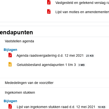
Vastgesteld en getekend verslag 
Lijst van moties en amendementen
endapunten
Vaststellen agenda
Bijlagen
Agenda raadsvergadering d.d. 12 mei 2021
23 KB
Geluidsbestand agendapunten 1 t/m 3
3 MB
Mededelingen van de voorzitter
Ingekomen stukken
Bijlagen
Lijst van ingekomen stukken raad d.d. 12 mei 2021
18 KB