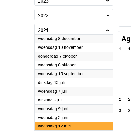
2023
2022
2021
Ag
2021
woensdag 8 december
2021
woensdag 10 november
1
2021
donderdag 7 oktober
2021
woensdag 6 oktober
2021
woensdag 15 september
2021
dinsdag 13 juli
2021
woensdag 7 juli
2
2021
dinsdag 6 juli
2021
woensdag 9 juni
3
2021
woensdag 2 juni
2021
woensdag 12 mei