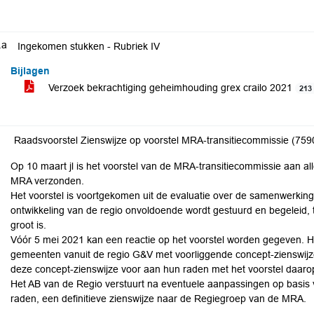
.a
Ingekomen stukken - Rubriek IV
Bijlagen
Verzoek bekrachtiging geheimhouding grex crailo 2021
213
Raadsvoorstel Zienswijze op voorstel MRA-transitiecommissie (759
Op 10 maart jl is het voorstel van de MRA-transitiecommissie aan al
MRA verzonden.
Het voorstel is voortgekomen uit de evaluatie over de samenwerking 
ontwikkeling van de regio onvoldoende wordt gestuurd en begeleid, te
groot is.
Vóór 5 mei 2021 kan een reactie op het voorstel worden gegeven. 
gemeenten vanuit de regio G&V met voorliggende concept-zienswij
deze concept-zienswijze voor aan hun raden met het voorstel daaro
Het AB van de Regio verstuurt na eventuele aanpassingen op basis
raden, een definitieve zienswijze naar de Regiegroep van de MRA.