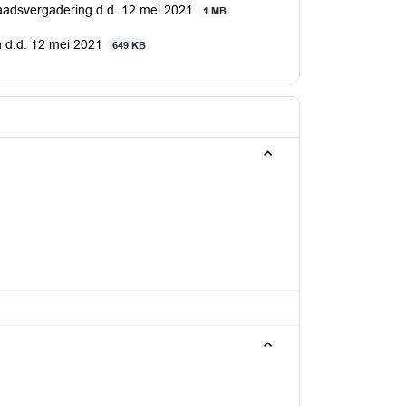
raadsvergadering d.d. 12 mei 2021
1 MB
 d.d. 12 mei 2021
649 KB