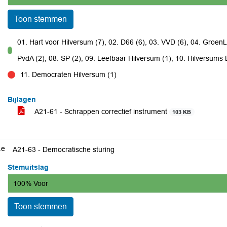
Toon stemmen
01. Hart voor Hilversum (7), 02. D66 (6), 03. VVD (6), 04. GroenLi
voor
PvdA (2), 08. SP (2), 09. Leefbaar Hilversum (1), 10. Hilversums 
11. Democraten Hilversum (1)
tegen
Bijlagen
A21-61 - Schrappen correctief instrument
103 KB
.e
A21-63 - Democratische sturing
Stemuitslag
100% Voor
Toon stemmen