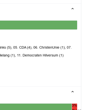
nks (5), 05. CDA (4), 06. ChristenUnie (1), 07.
 Belang (1), 11. Democraten Hilversum (1)
3%