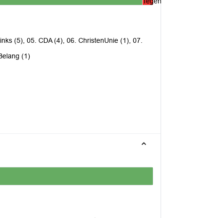
Tegen
nks (5), 05. CDA (4), 06. ChristenUnie (1), 07.
Belang (1)