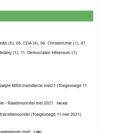
nks (5), 05. CDA (4), 06. ChristenUnie (1), 07.
 Belang (1), 11. Democraten Hilversum (1)
wijze MRA-transitiecie mei21 (Toegevoegd 11
sie - Raadsvoorstel mei 2021
146 KB
ransitievoorstel (Toegevoegd 11 mei 2021)
geleidende brief
1 MB