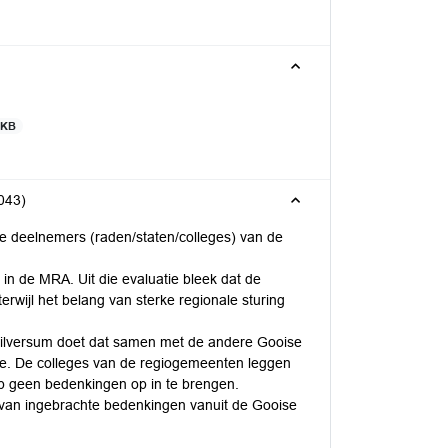
 KB
043)
le deelnemers (raden/staten/colleges) van de
in de MRA. Uit die evaluatie bleek dat de
rwijl het belang van sterke regionale sturing
Hilversum doet dat samen met de andere Gooise
ze. De colleges van de regiogemeenten leggen
p geen bedenkingen op in te brengen.
 van ingebrachte bedenkingen vanuit de Gooise