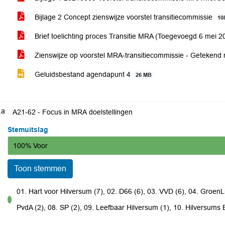
Bijlage 2 Concept zienswijze voorstel transitiecommissie
10
Brief toelichting proces Transitie MRA (Toegevoegd 6 mei 
Zienswijze op voorstel MRA-transitiecommissie - Getekend 
Geluidsbestand agendapunt 4
26 MB
.a
A21-62 - Focus in MRA doelstellingen
Stemuitslag
100% Voor
Toon stemmen
01. Hart voor Hilversum (7), 02. D66 (6), 03. VVD (6), 04. GroenLi
voor
PvdA (2), 08. SP (2), 09. Leefbaar Hilversum (1), 10. Hilversums