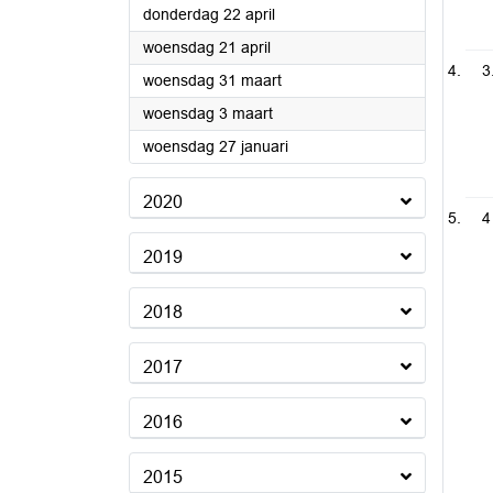
2021
donderdag 22 april
2021
woensdag 21 april
3
2021
woensdag 31 maart
2021
woensdag 3 maart
2021
woensdag 27 januari
2020
4
2019
2018
2017
2016
2015