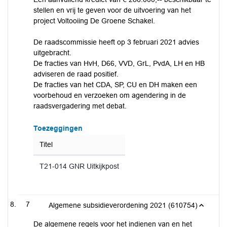
stellen en vrij te geven voor de uitvoering van het
project Voltooiing De Groene Schakel.
De raadscommissie heeft op 3 februari 2021 advies
uitgebracht.
De fracties van HvH, D66, VVD, GrL, PvdA, LH en HB
adviseren de raad positief.
De fracties van het CDA, SP, CU en DH maken een
voorbehoud en verzoeken om agendering in de
raadsvergadering met debat.
Toezeggingen
Titel
T21-014 GNR Uitkijkpost
7
Algemene subsidieverordening 2021 (610754)
De algemene regels voor het indienen van en het