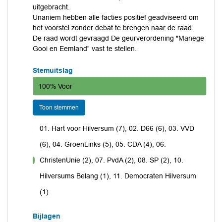
uitgebracht.
Unaniem hebben alle facties positief geadviseerd om
het voorstel zonder debat te brengen naar de raad.
De raad wordt gevraagd De geurverordening "Manege
Gooi en Eemland” vast te stellen.
Stemuitslag
100% Voor
Toon stemmen
01. Hart voor Hilversum (7), 02. D66 (6), 03. VVD
(6), 04. GroenLinks (5), 05. CDA (4), 06.
ChristenUnie (2), 07. PvdA (2), 08. SP (2), 10.
voor
Hilversums Belang (1), 11. Democraten Hilversum
(1)
Bijlagen