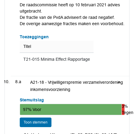
De raadscommissie heeft op 10 februari 2021 advies
uitgebracht.
De fractie van de PvdA adviseert de raad negatief.
De overige aanwezige fracties maken een voorbehoud.
Toezeggingen
Titel
T21-015 Minima Effect Rapportage
8.a
A21-18 - Vrijwilligerspremie verzamelverordening
inkomensvoorziening
Stemuitslag
3%
97% Voor
Tegen
Toon stemmen