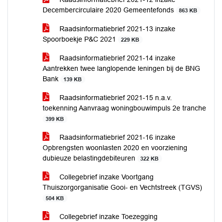
Decembercirculaire 2020 Gemeentefonds
863 KB
Raadsinformatiebrief 2021-13 inzake
Spoorboekje P&C 2021
229 KB
Raadsinformatiebrief 2021-14 inzake
Aantrekken twee langlopende leningen bij de BNG
Bank
139 KB
Raadsinformatiebrief 2021-15 n.a.v.
toekenning Aanvraag woningbouwimpuls 2e tranche
399 KB
Raadsinformatiebrief 2021-16 inzake
Opbrengsten woonlasten 2020 en voorziening
dubieuze belastingdebiteuren
322 KB
Collegebrief inzake Voortgang
Thuiszorgorganisatie Gooi- en Vechtstreek (TGVS)
504 KB
Collegebrief inzake Toezegging