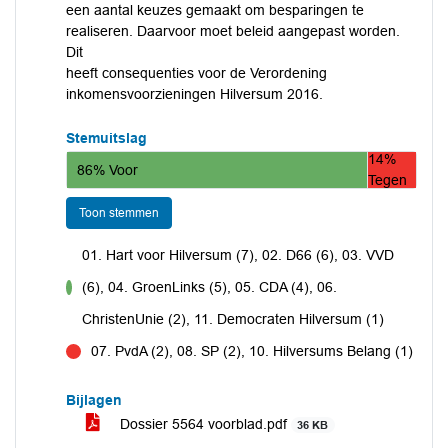
een aantal keuzes gemaakt om besparingen te
realiseren. Daarvoor moet beleid aangepast worden.
Dit
heeft consequenties voor de Verordening
inkomensvoorzieningen Hilversum 2016.
Stemuitslag
14%
86% Voor
Tegen
Toon stemmen
01. Hart voor Hilversum (7), 02. D66 (6), 03. VVD
(6), 04. GroenLinks (5), 05. CDA (4), 06.
voor
ChristenUnie (2), 11. Democraten Hilversum (1)
07. PvdA (2), 08. SP (2), 10. Hilversums Belang (1)
tegen
Bijlagen
Dossier 5564 voorblad.pdf
36 KB