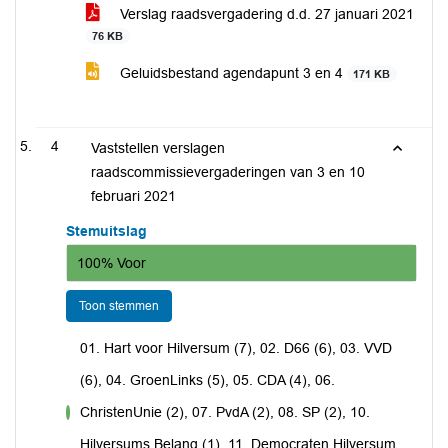
Verslag raadsvergadering d.d. 27 januari 2021
76 KB
Geluidsbestand agendapunt 3 en 4
171 KB
4
Vaststellen verslagen
raadscommissievergaderingen van 3 en 10
februari 2021
Stemuitslag
100% Voor
Toon stemmen
01. Hart voor Hilversum (7), 02. D66 (6), 03. VVD
(6), 04. GroenLinks (5), 05. CDA (4), 06.
ChristenUnie (2), 07. PvdA (2), 08. SP (2), 10.
voor
Hilversums Belang (1), 11. Democraten Hilversum