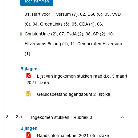
Toon stemmen
01. Hart voor Hilversum (7), 02. D66 (6), 03. VVD
(6), 04. GroenLinks (5), 05. CDA (4), 06.
ChristenUnie (2), 07. PvdA (2), 08. SP (2), 10.
voor
Hilversums Belang (1), 11. Democraten Hilversum
(1)
Bijlagen
Lijst van ingekomen stukken raad d.d. 3 maart
2021
22 KB
Geluidsbestand agendapunt 2
570 KB
2.a
Ingekomen stukken - Rubriek 0
Bijlagen
Raadsinformatiebrief 2021-05 inzake