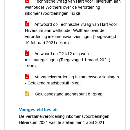
Technische vraag van Hart voor Hilversum aan
wethouder Wolthers over de verordening
inkomensvoorzieningen
13 KB
Antwoord op Technische vraag van Hart voor
Hilversum aan wethouder Wolthers over de
verordening inkomensvoorzieningen (toegevoegd
10 februari 2021)
19 KB
Antwoord op T21/12 uitgaven
minimaregelingen (Toegevoged 1 maart 2021)
18 KB
Verzamelverordening Inkomensvoorzieningen
- Getekend raadsbesluit
3 MB
Geluidsbestand agendapunt 8
23 MB
Voorgesteld besluit
De Verzamelverordening inkomensvoorzieningen
Hilversum 2021 vast te stellen per 1 april 2021.