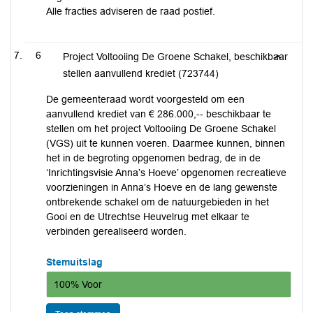
Alle fracties adviseren de raad postief.
6
Project Voltooiing De Groene Schakel, beschikbaar
stellen aanvullend krediet (723744)
De gemeenteraad wordt voorgesteld om een
aanvullend krediet van € 286.000,-- beschikbaar te
stellen om het project Voltooiing De Groene Schakel
(VGS) uit te kunnen voeren. Daarmee kunnen, binnen
het in de begroting opgenomen bedrag, de in de
‘Inrichtingsvisie Anna’s Hoeve’ opgenomen recreatieve
voorzieningen in Anna’s Hoeve en de lang gewenste
ontbrekende schakel om de natuurgebieden in het
Gooi en de Utrechtse Heuvelrug met elkaar te
verbinden gerealiseerd worden.
Stemuitslag
100% Voor