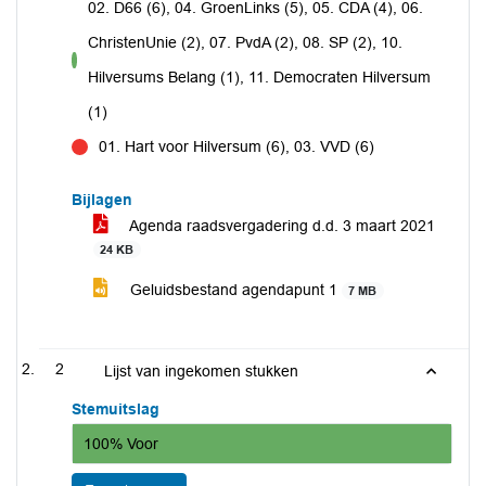
02. D66 (6), 04. GroenLinks (5), 05. CDA (4), 06.
ChristenUnie (2), 07. PvdA (2), 08. SP (2), 10.
voor
Hilversums Belang (1), 11. Democraten Hilversum
(1)
01. Hart voor Hilversum (6), 03. VVD (6)
tegen
Bijlagen
Agenda raadsvergadering d.d. 3 maart 2021
24 KB
Geluidsbestand agendapunt 1
7 MB
2
Lijst van ingekomen stukken
Stemuitslag
100% Voor