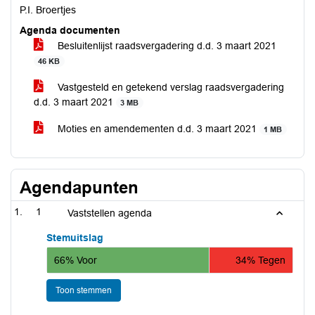
P.I. Broertjes
Agenda documenten
Besluitenlijst raadsvergadering d.d. 3 maart 2021
46 KB
Vastgesteld en getekend verslag raadsvergadering
d.d. 3 maart 2021
3 MB
Moties en amendementen d.d. 3 maart 2021
1 MB
Agendapunten
1
Vaststellen agenda
Stemuitslag
66% Voor
34% Tegen
Toon stemmen