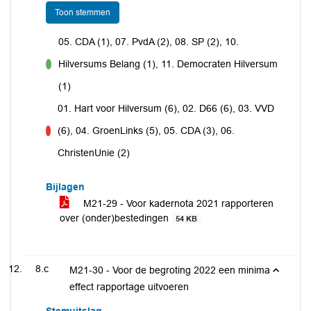
Toon stemmen
05. CDA (1), 07. PvdA (2), 08. SP (2), 10.
Hilversums Belang (1), 11. Democraten Hilversum
voor
(1)
01. Hart voor Hilversum (6), 02. D66 (6), 03. VVD
(6), 04. GroenLinks (5), 05. CDA (3), 06.
tegen
ChristenUnie (2)
Bijlagen
M21-29 - Voor kadernota 2021 rapporteren
over (onder)bestedingen
54 KB
8.c
M21-30 - Voor de begroting 2022 een minima
effect rapportage uitvoeren