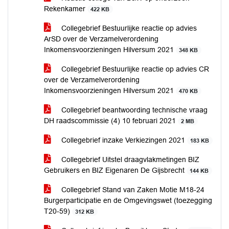
Rekenkamer
422 KB
Collegebrief Bestuurlijke reactie op advies
ArSD over de Verzamelverordening
Inkomensvoorzieningen Hilversum 2021
348 KB
Collegebrief Bestuurlijke reactie op advies CR
over de Verzamelverordening
Inkomensvoorzieningen Hilversum 2021
470 KB
Collegebrief beantwoording technische vraag
DH raadscommissie (4) 10 februari 2021
2 MB
Collegebrief inzake Verkiezingen 2021
183 KB
Collegebrief Uitstel draagvlakmetingen BIZ
Gebruikers en BIZ Eigenaren De Gijsbrecht
144 KB
Collegebrief Stand van Zaken Motie M18-24
Burgerparticipatie en de Omgevingswet (toezegging
T20-59)
312 KB