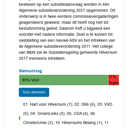
beslissen op een subsidieaanvraag worden in één
Algemene subsidieverordening 2021 opgenomen. Dit
onderwerp is in twee eerdere commissievergaderingen
geagendeerd geweest, maar dit heeft nog niet tot
besluitvorming geleid. Daarom treft u bijgaand een
voorstel met nadere informatie. Doel is te komen tot
vaststelling van een nieuwe ASV en het intrekken van
de Algemene subsidieverordening 2011. Het college
van B&W zal de Subsidieregeling gemeente Hilversum
2017 eveneens intrekken.
Stemuitslag
11%
89% Voor
Tegen
Toon stemmen
01. Hart voor Hilversum (7), 02. D66 (6), 03. VVD
(6), 04. GroenLinks (5), 05. CDA (4), 06.
voor
ChristenUnie (2), 10. Hilversums Belang (1), 11.