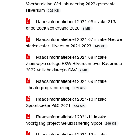
Voorbereiding Wet Inburgering 2022 gemeente
Hilversum
322 KB
Raadsinformatiebrief 2021-06 inzake 213a
onderzoek achtervang 2020
2 MB
Raadsinformatiebrief 2021-07 inzake Nieuwe
stadsdichter Hilversum 2021-2023
149 KB
Raadsinformatiebrief 2021-08 inzake
Zienswijze college B&W Hilversum over Kadernota
2022 Veiligheidsregio G&V
2 MB
Raadsinformatiebrief 2021-09 inzake
Theaterprogrammering
931 KB
Raadsinformatiebrief 2021-10 inzake
Spoorboekje P&C 2021
683 KB
Raadsinformatiebrief 2021-11 inzake
Voortgang project Geluidsanering Spoor
260 KB
Raadsinformatiebrief 2021-12 inzake