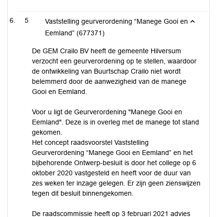
5
Vaststelling geurverordening “Manege Gooi en
Eemland” (677371)
De GEM Crailo BV heeft de gemeente Hilversum
verzocht een geurverordening op te stellen, waardoor
de ontwikkeling van Buurtschap Crailo niet wordt
belemmerd door de aanwezigheid van de manege
Gooi en Eemland.
Voor u ligt de Geurverordening "Manege Gooi en
Eemland". Deze is in overleg met de manege tot stand
gekomen.
Het concept raadsvoorstel Vaststelling
Geurverordening “Manege Gooi en Eemland” en het
bijbehorende Ontwerp-besluit is door het college op 6
oktober 2020 vastgesteld en heeft voor de duur van
zes weken ter inzage gelegen. Er zijn geen zienswijzen
tegen dit besluit binnengekomen.
De raadscommissie heeft op 3 februari 2021 advies