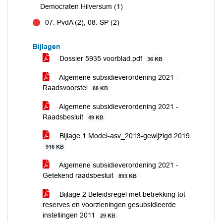
Democraten Hilversum (1)
07. PvdA (2), 08. SP (2)
tegen
Bijlagen
Dossier 5935 voorblad.pdf
36 KB
Algemene subsidieverordening 2021 -
Raadsvoorstel
88 KB
Algemene subsidieverordening 2021 -
Raadsbesluit
49 KB
Bijlage 1 Model-asv_2013-gewijzigd 2019
916 KB
Algemene subsidieverordening 2021 -
Getekend raadsbesluit
893 KB
Bijlage 2 Beleidsregel met betrekking tot
reserves en voorzieningen gesubsidieerde
instellingen 2011
29 KB