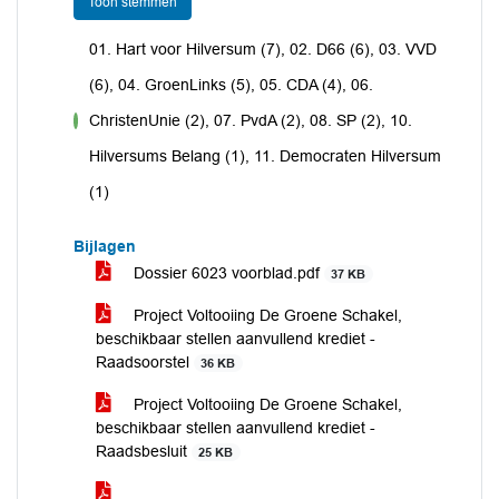
Toon stemmen
01. Hart voor Hilversum (7), 02. D66 (6), 03. VVD
(6), 04. GroenLinks (5), 05. CDA (4), 06.
ChristenUnie (2), 07. PvdA (2), 08. SP (2), 10.
voor
Hilversums Belang (1), 11. Democraten Hilversum
(1)
Bijlagen
Dossier 6023 voorblad.pdf
37 KB
Project Voltooiing De Groene Schakel,
beschikbaar stellen aanvullend krediet -
Raadsoorstel
36 KB
Project Voltooiing De Groene Schakel,
beschikbaar stellen aanvullend krediet -
Raadsbesluit
25 KB