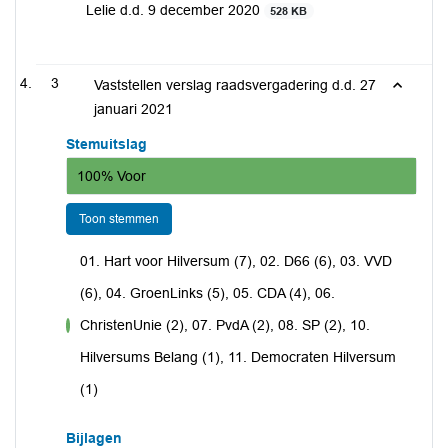
Lelie d.d. 9 december 2020
528 KB
3
Vaststellen verslag raadsvergadering d.d. 27
januari 2021
Stemuitslag
100% Voor
Toon stemmen
01. Hart voor Hilversum (7), 02. D66 (6), 03. VVD
(6), 04. GroenLinks (5), 05. CDA (4), 06.
ChristenUnie (2), 07. PvdA (2), 08. SP (2), 10.
voor
Hilversums Belang (1), 11. Democraten Hilversum
(1)
Bijlagen