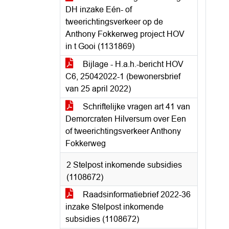
DH inzake Eén- of
tweerichtingsverkeer op de
Anthony Fokkerweg project HOV
in t Gooi (1131869)
Bijlage - H.a.h.-bericht HOV
C6, 25042022-1 (bewonersbrief
van 25 april 2022)
Schriftelijke vragen art 41 van
Demorcraten Hilversum over Een
of tweerichtingsverkeer Anthony
Fokkerweg
2 Stelpost inkomende subsidies
(1108672)
Raadsinformatiebrief 2022-36
inzake Stelpost inkomende
subsidies (1108672)