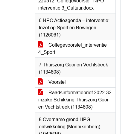
220512_Collegevoorstel_NPO
interventie 3_Cultuur.docx
6 NPO Actieagenda – interventie:
Inzet op Sport en Bewegen
(1126061)
Collegevoorstel_interventie
4_Sport
7 Thuiszorg Gooi en Vechtstreek
(1134808)
Voorstel
Raadsinformatiebrief 2022-32
inzake Schikking Thuiszorg Gooi
en Vechtstreek (1134808)
8 Overname grond HPG-
ontwikkeling (Monnikenberg)
(1042616)