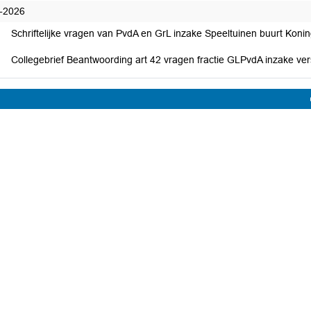
-2026
Schriftelijke vragen van PvdA en GrL inzake Speeltuinen buurt Koni
Collegebrief Beantwoording art 42 vragen fractie GLPvdA inzake ve