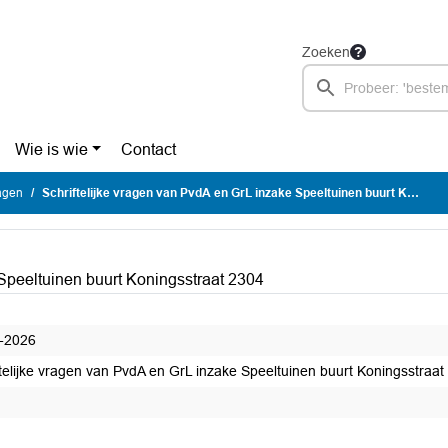
Zoeken
Wie is wie
Contact
ragen
Schriftelijke vragen van PvdA en GrL inzake Speeltuinen buurt Koningsstraat 2304
 Speeltuinen buurt Koningsstraat 2304
-2026
ftelijke vragen van PvdA en GrL inzake Speeltuinen buurt Koningsstraat