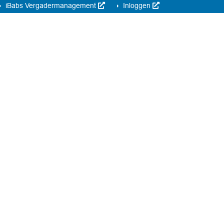
iBabs Vergadermanagement
Inloggen