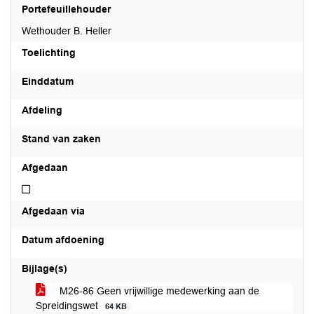
Portefeuillehouder
Wethouder B. Heller
Toelichting
Einddatum
Afdeling
Stand van zaken
Afgedaan
Niet afgedaan
Afgedaan via
Datum afdoening
Bijlage(s)
M26-86 Geen vrijwillige medewerking aan de
Spreidingswet
64 KB