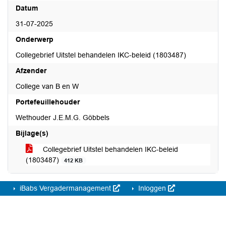
Datum
31-07-2025
Onderwerp
Collegebrief Uitstel behandelen IKC-beleid (1803487)
Afzender
College van B en W
Portefeuillehouder
Wethouder J.E.M.G. Göbbels
Bijlage(s)
Collegebrief Uitstel behandelen IKC-beleid
(1803487)
412 KB
iBabs Vergadermanagement
Inloggen