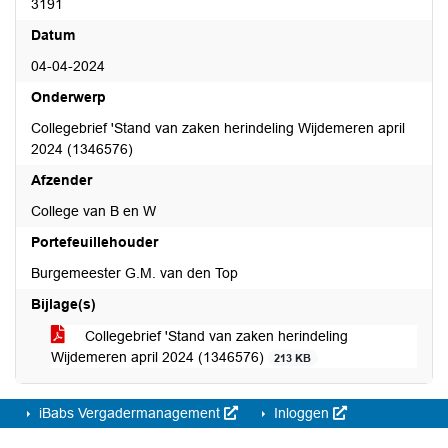
3191
Datum
04-04-2024
Onderwerp
Collegebrief 'Stand van zaken herindeling Wijdemeren april
2024 (1346576)
Afzender
College van B en W
Portefeuillehouder
Burgemeester G.M. van den Top
Bijlage(s)
Collegebrief 'Stand van zaken herindeling
Wijdemeren april 2024 (1346576)
213 KB
iBabs Vergadermanagement
Inloggen