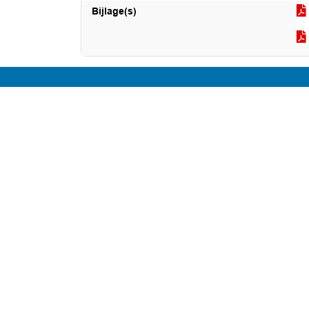
Bijlage(s)