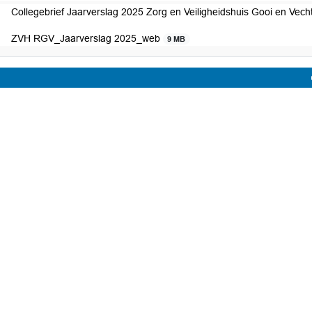
Collegebrief Jaarverslag 2025 Zorg en Veiligheidshuis Gooi en Vec
ZVH RGV_Jaarverslag 2025_web
9 MB