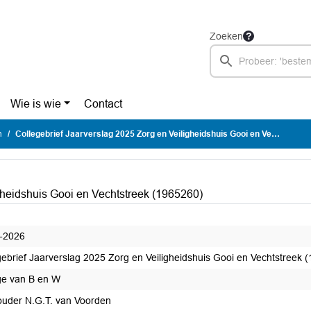
Zoeken
Wie is wie
Contact
n
Collegebrief Jaarverslag 2025 Zorg en Veiligheidshuis Gooi en Vechtstreek (1965260)
gheidshuis Gooi en Vechtstreek (1965260)
-2026
gebrief Jaarverslag 2025 Zorg en Veiligheidshuis Gooi en Vechtstreek 
ge van B en W
uder N.G.T. van Voorden