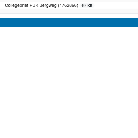
Collegebrief PUK Bergweg (1762866)
114 KB