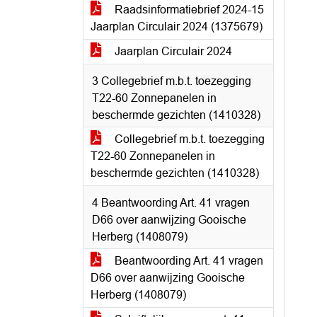
Raadsinformatiebrief 2024-15
Jaarplan Circulair 2024 (1375679)
Jaarplan Circulair 2024
3 Collegebrief m.b.t. toezegging
T22-60 Zonnepanelen in
beschermde gezichten (1410328)
Collegebrief m.b.t. toezegging
T22-60 Zonnepanelen in
beschermde gezichten (1410328)
4 Beantwoording Art. 41 vragen
D66 over aanwijzing Gooische
Herberg (1408079)
Beantwoording Art. 41 vragen
D66 over aanwijzing Gooische
Herberg (1408079)