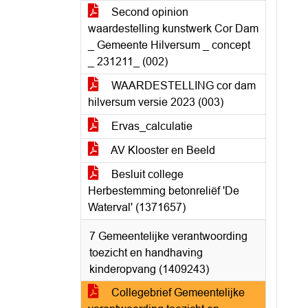
Second opinion
waardestelling kunstwerk Cor Dam
_ Gemeente Hilversum _ concept
_ 231211_ (002)
WAARDESTELLING cor dam
hilversum versie 2023 (003)
Ervas_calculatie
AV Klooster en Beeld
Besluit college
Herbestemming betonreliëf 'De
Waterval' (1371657)
7 Gemeentelijke verantwoording
toezicht en handhaving
kinderopvang (1409243)
Collegebrief Gemeentelijke