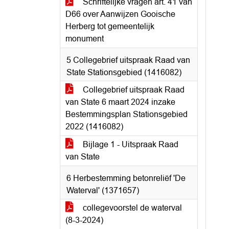
Schriftelijke vragen art. 41 van
D66 over Aanwijzen Gooische
Herberg tot gemeentelijk
monument
5 Collegebrief uitspraak Raad van
State Stationsgebied (1416082)
Collegebrief uitspraak Raad
van State 6 maart 2024 inzake
Bestemmingsplan Stationsgebied
2022 (1416082)
Bijlage 1 - Uitspraak Raad
van State
6 Herbestemming betonreliëf 'De
Waterval' (1371657)
collegevoorstel de waterval
(8-3-2024)