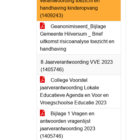
verantwoording toezicht en
handhaving kinderopvang
(1409243)
Geanonimiseerd_Bijlage
Gemeente Hilversum _ Brief
uitkomst risicoanalyse toezicht en
handhaving
8 Jaarverantwoording VVE 2023
(1405746)
College Voorstel
jaarverantwoording Lokale
Educatieve Agenda en Voor en
Vroegschoolse Educatie 2023
Bijlage 1 Vragen en
antwoorden vragenlijst
jaarverantwoording 2023
(1405746)