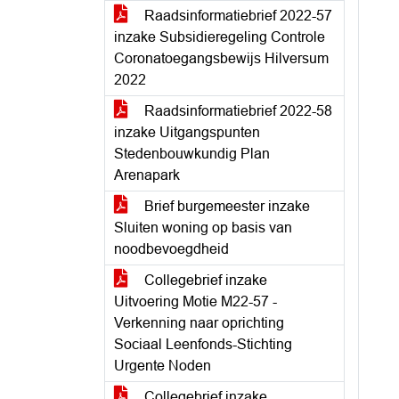
Raadsinformatiebrief 2022-57
inzake Subsidieregeling Controle
Coronatoegangsbewijs Hilversum
2022
Raadsinformatiebrief 2022-58
inzake Uitgangspunten
Stedenbouwkundig Plan
Arenapark
Brief burgemeester inzake
Sluiten woning op basis van
noodbevoegdheid
Collegebrief inzake
Uitvoering Motie M22-57 -
Verkenning naar oprichting
Sociaal Leenfonds-Stichting
Urgente Noden
Collegebrief inzake