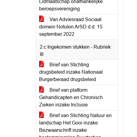
Lidmaatschap onafhankelijke
beroepsvereniging
Van Adviesraad Sociaal
domein Notulen ArSD d.d. 15
september 2022
2.c Ingekomen stukken - Rubriek
III
Brief van Stichting
drugsbeleid inzake Nationaal
Burgerberaad drugsbeleid
Brief van platform
Gehandicapten en Chronisch
Zieken inzake Inclusie
Brief van Stichting Natuur en
landschap Het Gooi inzake
Bezwaarschrift inzake