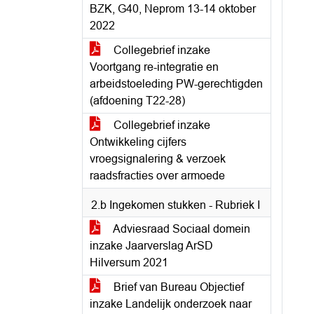
BZK, G40, Neprom 13-14 oktober
2022
Collegebrief inzake
Voortgang re-integratie en
arbeidstoeleding PW-gerechtigden
(afdoening T22-28)
Collegebrief inzake
Ontwikkeling cijfers
vroegsignalering & verzoek
raadsfracties over armoede
2.b Ingekomen stukken - Rubriek I
Adviesraad Sociaal domein
inzake Jaarverslag ArSD
Hilversum 2021
Brief van Bureau Objectief
inzake Landelijk onderzoek naar