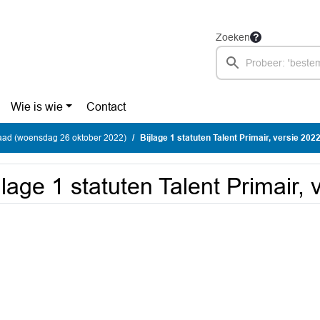
Zoeken
Wie is wie
Contact
ad (woensdag 26 oktober 2022)
Bijlage 1 statuten Talent Primair, versie 202
jlage 1 statuten Talent Primair,