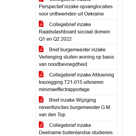
Perspectief inzake opvanglocaties
voor ontheemden uit Oekraïne
Collegebrief inzake
Raadsdashboard sociaal domein
Q1 en Q2 2022
Brief burgemeester inzake
Verlenging sluiten woning op basis
van noodbevoegdheid
Collegebrief inzake Afdoening
toezegging T21-015 uitvoeren
minimaeffectrapportage
Brief inzake Wijziging
nevenfuncties burgemeester G.M.
van den Top
Collegebrief inzake
Deelname buitenlandse studiereis