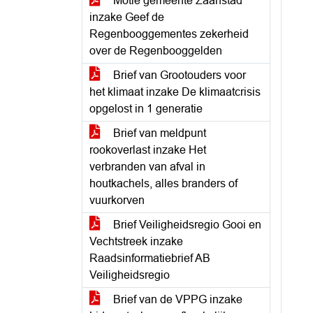
Motie gemeente Zaanstad
inzake Geef de
Regenbooggementes zekerheid
over de Regenbooggelden
Brief van Grootouders voor
het klimaat inzake De klimaatcrisis
opgelost in 1 generatie
Brief van meldpunt
rookoverlast inzake Het
verbranden van afval in
houtkachels, alles branders of
vuurkorven
Brief Veiligheidsregio Gooi en
Vechtstreek inzake
Raadsinformatiebrief AB
Veiligheidsregio
Brief van de VPPG inzake