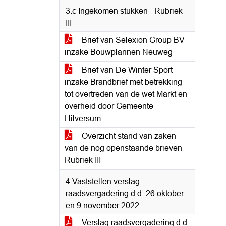
3.c Ingekomen stukken - Rubriek
III
Brief van Selexion Group BV
inzake Bouwplannen Neuweg
Brief van De Winter Sport
inzake Brandbrief met betrekking
tot overtreden van de wet Markt en
overheid door Gemeente
Hilversum
Overzicht stand van zaken
van de nog openstaande brieven
Rubriek III
4 Vaststellen verslag
raadsvergadering d.d. 26 oktober
en 9 november 2022
Verslag raadsvergadering d.d.