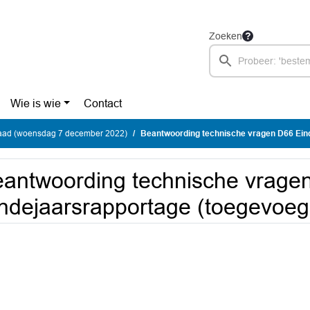
Zoeken
Wie is wie
Contact
ad (woensdag 7 december 2022)
Beantwoording technische vragen D66 Eindejaarsrapportage 
antwoording technische vrage
ndejaarsrapportage (toegevoe