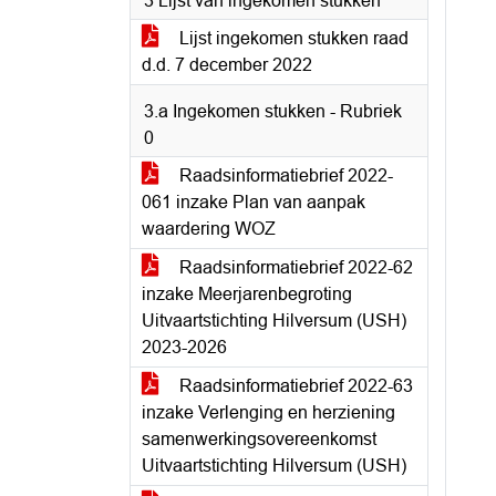
3 Lijst van ingekomen stukken
Lijst ingekomen stukken raad
d.d. 7 december 2022
3.a Ingekomen stukken - Rubriek
0
Raadsinformatiebrief 2022-
061 inzake Plan van aanpak
waardering WOZ
Raadsinformatiebrief 2022-62
inzake Meerjarenbegroting
Uitvaartstichting Hilversum (USH)
2023-2026
Raadsinformatiebrief 2022-63
inzake Verlenging en herziening
samenwerkingsovereenkomst
Uitvaartstichting Hilversum (USH)