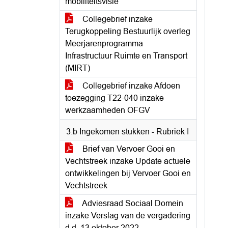
mobiliteitsvisie
Collegebrief inzake
Terugkoppeling Bestuurlijk overleg
Meerjarenprogramma
Infrastructuur Ruimte en Transport
(MIRT)
Collegebrief inzake Afdoen
toezegging T22-040 inzake
werkzaamheden OFGV
3.b Ingekomen stukken - Rubriek I
Brief van Vervoer Gooi en
Vechtstreek inzake Update actuele
ontwikkelingen bij Vervoer Gooi en
Vechtstreek
Adviesraad Sociaal Domein
inzake Verslag van de vergadering
d.d. 13 oktober 2022