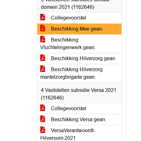
domein 2021 (1162646)
Collegevoorstel
Beschikking Mee gean.
Beschikking
Vluchtelingenwerk gean.
Beschikking Hilverzorg gean.
Beschikking Hilverzorg
mantelzorgbrigade gean.
4 Vaststellen subsidie Versa 2021
(1162646)
Collegevoorstel
Beschikking Versa gean.
VersaVerantwoordt-
Hilversum-2021