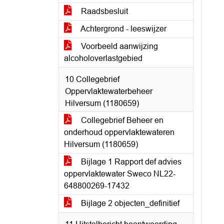
Raadsbesluit
Achtergrond - leeswijzer
Voorbeeld aanwijzing
alcoholoverlastgebied
10 Collegebrief
Oppervlaktewaterbeheer
Hilversum (1180659)
Collegebrief Beheer en
onderhoud oppervlaktewateren
Hilversum (1180659)
Bijlage 1 Rapport def advies
oppervlaktewater Sweco NL22-
648800269-17432
Bijlage 2 objecten_definitief