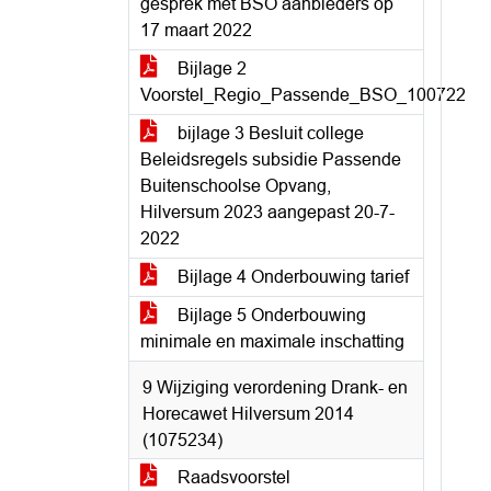
gesprek met BSO aanbieders op
17 maart 2022
Bijlage 2
Voorstel_Regio_Passende_BSO_100722
bijlage 3 Besluit college
Beleidsregels subsidie Passende
Buitenschoolse Opvang,
Hilversum 2023 aangepast 20-7-
2022
Bijlage 4 Onderbouwing tarief
Bijlage 5 Onderbouwing
minimale en maximale inschatting
9 Wijziging verordening Drank- en
Horecawet Hilversum 2014
(1075234)
Raadsvoorstel