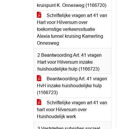
kruispunt K. Onnesweg (1166720)
Schriftelijke vragen art 41 van
Hart voor Hilversum over
toekomstige verkeerssituatie
Alexia tunnel kruising Kamerling
Onnesweg
2 Beantwoording Art. 41 vragen
Hart voor Hilversum inzake
huishoudelijke hulp (1166723)
Beantwoording Art. 41 vragen
HvH inzake huishoudelijke hulp
(1166723)
Schriftelijke vragen art 41 van
hart voor Hilversum over
Huishoudelijk werk
3 Vaststellen subsidies sociaal