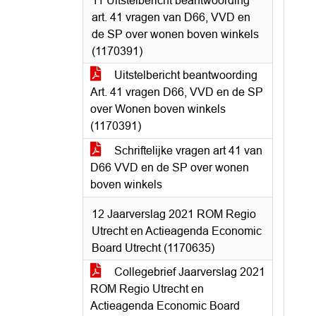
11 Uitstelbericht beantwoording
art. 41 vragen van D66, VVD en
de SP over wonen boven winkels
(1170391)
Uitstelbericht beantwoording
Art. 41 vragen D66, VVD en de SP
over Wonen boven winkels
(1170391)
Schriftelijke vragen art 41 van
D66 VVD en de SP over wonen
boven winkels
12 Jaarverslag 2021 ROM Regio
Utrecht en Actieagenda Economic
Board Utrecht (1170635)
Collegebrief Jaarverslag 2021
ROM Regio Utrecht en
Actieagenda Economic Board