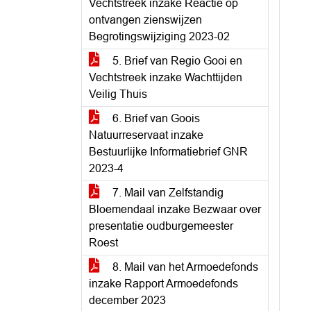
Vechtstreek inzake Reactie op
ontvangen zienswijzen
Begrotingswijziging 2023-02
5. Brief van Regio Gooi en
Vechtstreek inzake Wachttijden
Veilig Thuis
6. Brief van Goois
Natuurreservaat inzake
Bestuurlijke Informatiebrief GNR
2023-4
7. Mail van Zelfstandig
Bloemendaal inzake Bezwaar over
presentatie oudburgemeester
Roest
8. Mail van het Armoedefonds
inzake Rapport Armoedefonds
december 2023