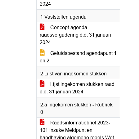
2024
1 Vaststellen agenda
Concept-agenda
raadsvergadering d.d. 31 januari
2024
Geluidsbestand agendapunt 1
en 2
2 Lijst van ingekomen stukken
Lijst ingekomen stukken raad
d.d. 31 januari 2024
2.a Ingekomen stukken - Rubriek
0
Raadsinformatiebrief 2023-
101 inzake Meldpunt en
handhaving algemene regels Wet