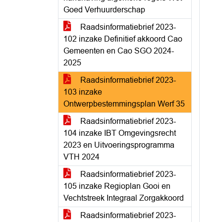
Goed Verhuurderschap
Raadsinformatiebrief 2023-
102 inzake Definitief akkoord Cao
Gemeenten en Cao SGO 2024-
2025
Raadsinformatiebrief 2023-
103 inzake
Ontwerpbestemmingsplan Werf 35
Raadsinformatiebrief 2023-
104 inzake IBT Omgevingsrecht
2023 en Uitvoeringsprogramma
VTH 2024
Raadsinformatiebrief 2023-
105 inzake Regioplan Gooi en
Vechtstreek Integraal Zorgakkoord
Raadsinformatiebrief 2023-