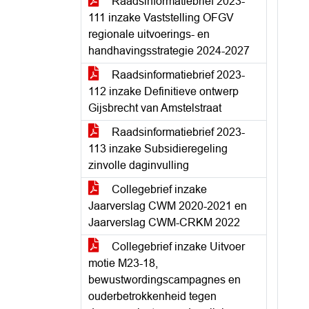
Raadsinformatiebrief 2023-
111 inzake Vaststelling OFGV
regionale uitvoerings- en
handhavingsstrategie 2024-2027
Raadsinformatiebrief 2023-
112 inzake Definitieve ontwerp
Gijsbrecht van Amstelstraat
Raadsinformatiebrief 2023-
113 inzake Subsidieregeling
zinvolle daginvulling
Collegebrief inzake
Jaarverslag CWM 2020-2021 en
Jaarverslag CWM-CRKM 2022
Collegebrief inzake Uitvoer
motie M23-18,
bewustwordingscampagnes en
ouderbetrokkenheid tegen