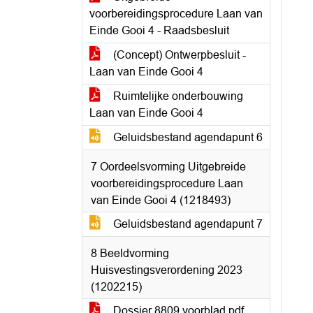
voorbereidingsprocedure Laan van
Einde Gooi 4 - Raadsbesluit
(Concept) Ontwerpbesluit -
Laan van Einde Gooi 4
Ruimtelijke onderbouwing
Laan van Einde Gooi 4
Geluidsbestand agendapunt 6
7 Oordeelsvorming Uitgebreide
voorbereidingsprocedure Laan
van Einde Gooi 4 (1218493)
Geluidsbestand agendapunt 7
8 Beeldvorming
Huisvestingsverordening 2023
(1202215)
Dossier 8809 voorblad.pdf