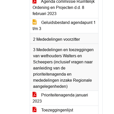
Agenda commissie Ruimtelijk
Ordening en Projecten d.d. 8
februari 2023
Geluidsbestand agendapunt 1
t/m 3
2 Mededelingen voorzitter
3 Mededelingen en toezeggingen
van wethouders Walters en
Scheepers (inclusief vragen naar
aanleiding van de
prioriteitenagenda en
mededelingen inzake Regionale
aangelegenheden)
Prioriteitenagenda januari
2023
Toezeggingenlijst