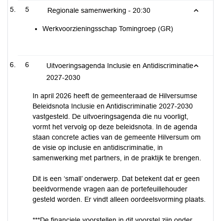
5
Regionale samenwerking -
20:30
Werkvoorzieningsschap Tomingroep (GR)
6
Uitvoeringsagenda Inclusie en Antidiscriminatie
2027-2030
In april 2026 heeft de gemeenteraad de Hilversumse
Beleidsnota Inclusie en Antidiscriminatie 2027-2030
vastgesteld. De uitvoeringsagenda die nu voorligt,
vormt het vervolg op deze beleidsnota. In de agenda
staan concrete acties van de gemeente Hilversum om
de visie op inclusie en antidiscriminatie, in
samenwerking met partners, in de praktijk te brengen.
Dit is een ‘small’ onderwerp. Dat betekent dat er geen
beeldvormende vragen aan de portefeuillehouder
gesteld worden. Er vindt alleen oordeelsvorming plaats.
***De financiele voorstellen in dit voorstel zijn onder