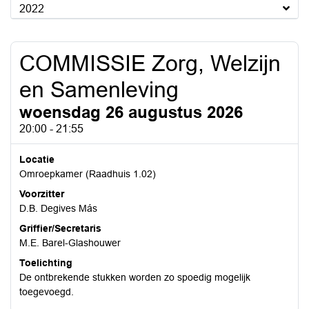
2022
COMMISSIE Zorg, Welzijn
en Samenleving
woensdag 26 augustus 2026
20:00 - 21:55
Locatie
Omroepkamer (Raadhuis 1.02)
Voorzitter
D.B. Degives Más
Griffier/Secretaris
M.E. Barel-Glashouwer
Toelichting
De ontbrekende stukken worden zo spoedig mogelijk
toegevoegd.