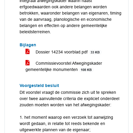
integraal afwegingskader waarin naast
erfgoedwaarden ook andere belangen worden
betrokken, waaronder belangen van eigenaren, timing
van de aanvraag, planologische en economische
belangen en effecten op andere gemeentelijke
beleidsterreinen.
Bijlagen
Dossier 14234 voorblad.pdf
33 KB
Commissievoorstel Afwegingskader
gemeentelijke monumenten
108 KB
Voorgesteld besluit
Dit voorstel vraagt de commissie zich uit te spreken
over twee aanvullende criteria die expliciet onderdeel
zouden moeten worden van het afwegingskader:
1. het moment waarop een verzoek tot aanwijzing
wordt gedaan, in relatie tot reeds bekende en
uitgewerkte plannen van de eigenaar;