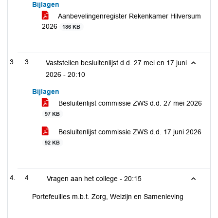
Bijlagen
Aanbevelingenregister Rekenkamer Hilversum
2026
186 KB
3
Vaststellen besluitenlijst d.d. 27 mei en 17 juni
2026 -
20:10
Bijlagen
Besluitenlijst commissie ZWS d.d. 27 mei 2026
97 KB
Besluitenlijst commissie ZWS d.d. 17 juni 2026
92 KB
4
Vragen aan het college -
20:15
Portefeuilles m.b.t. Zorg, Welzijn en Samenleving